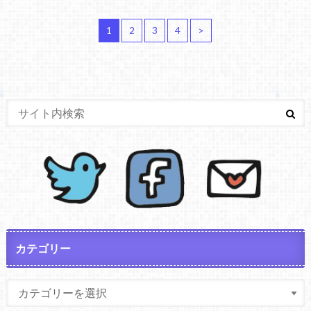
1
2
3
4
>
カテゴリー