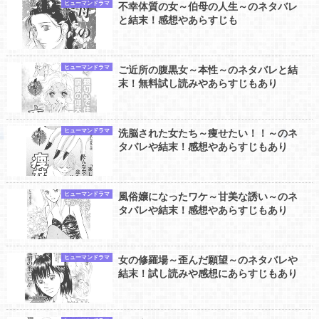
ヒューマンドラマ
不幸体質の女～伯母の人生～のネタバレ
と結末！感想やあらすじも
ヒューマンドラマ
ご近所の腹黒女～本性～のネタバレと結
末！無料試し読みやあらすじもあり
ヒューマンドラマ
洗脳された女たち～痩せたい！！～のネ
タバレや結末！感想やあらすじもあり
ヒューマンドラマ
風俗嬢になったワケ～甘美な誘い～のネ
タバレや結末！感想やあらすじもあり
ヒューマンドラマ
女の修羅場～歪んだ願望～のネタバレや
結末！試し読みや感想にあらすじもあり