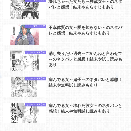
ヒューマンドラマ
壊れちゃった女たち～独裁女王～のネタ
バレと感想！結末やあらすじもあり
ヒューマンドラマ
不幸体質の女～愛を知らない～のネタバ
レと感想！結末やあらすじもあり
ヒューマンドラマ
消し去りたい過去～ごめんねと言わせて
～のネタバレと感想！結末や試し読みも
あり
ヒューマンドラマ
病んでる女～鬼子～のネタバレと感想！
結末や無料試し読みもあり
ヒューマンドラマ
病んでる女～壊れた彼女～のネタバレと
感想！結末や無料試し読みもあり