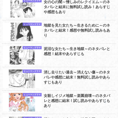
ヒューマンドラマ
女の心の闇～憎しみのレクイエム～のネ
タバレと結末に無料試し読み！あらすじ
や感想もあり
ヒューマンドラマ
地獄を見た女たち～生きるために～のネ
タバレと結末！感想や無料試し読みもあ
り
ヒューマンドラマ
泥沼な女たち～生き地獄～のネタバレと
感想！結末やあらすじも
ヒューマンドラマ
消し去りたい過去～消えない傷～のネタ
バレや感想に結末！無料試し読みやあら
すじもあり
ヒューマンドラマ
女殺しイジメ地獄～楽園崩壊～のネタバ
レと感想に結末！試し読みやあらすじも
あり