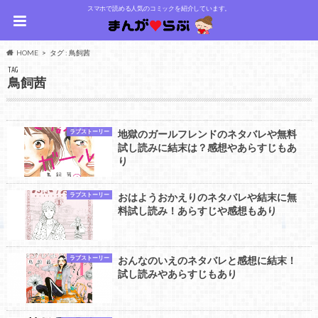
スマホで読める人気のコミックを紹介しています。
HOME
タグ : 鳥飼茜
TAG
鳥飼茜
ラブストーリー
地獄のガールフレンドのネタバレや無料
試し読みに結末は？感想やあらすじもあ
り
ラブストーリー
おはようおかえりのネタバレや結末に無
料試し読み！あらすじや感想もあり
ラブストーリー
おんなのいえのネタバレと感想に結末！
試し読みやあらすじもあり