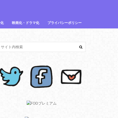
メ化
映画化・ドラマ化
プライバシーポリシー