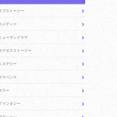
ラブストーリー
コメディー
ヒューマンドラマ
サクセスストーリー
ミステリー
サスペンス
ホラー
ファンタジー
アクション