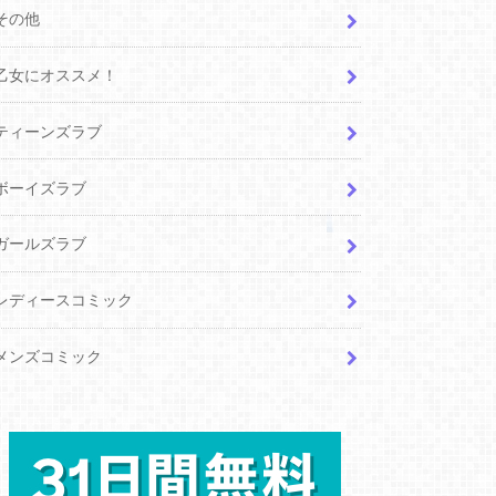
その他
乙女にオススメ！
ティーンズラブ
ボーイズラブ
ガールズラブ
レディースコミック
メンズコミック