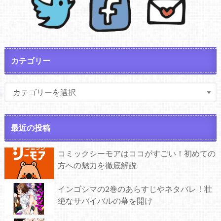
カテゴリー
最近の投稿
コミックシーモアはココがすごい！初めての
方への魅力を徹底解説
インゴシマの2巻のあらすじやネタバレ！壮
絶なサバイバルの幕を開け