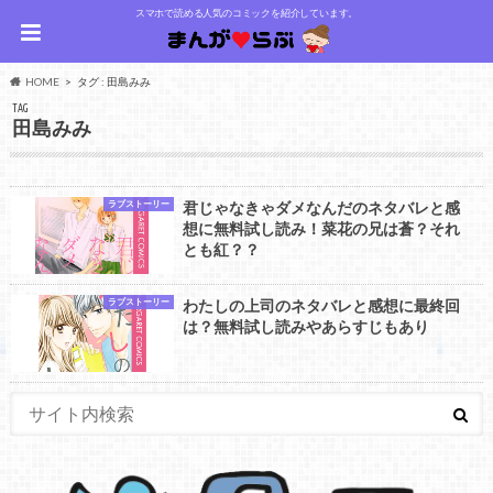
スマホで読める人気のコミックを紹介しています。
HOME
タグ : 田島みみ
TAG
田島みみ
ラブストーリー
君じゃなきゃダメなんだのネタバレと感
想に無料試し読み！菜花の兄は蒼？それ
とも紅？？
ラブストーリー
わたしの上司のネタバレと感想に最終回
は？無料試し読みやあらすじもあり