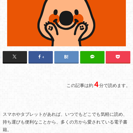
4
4
この記事は約
分で読めます。
スマホやタブレットがあれば、いつでもどこでも気軽に読め、
持ち運びも便利なことから、多くの方から愛されている電子書
籍。