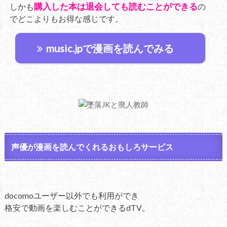
購入した本は退会しても読むことができる
しかも
の
でどこよりもお得な感じです。
music.jpで漫画を読んでみる
声優が漫画を読んでくれるおもしろサービス
docomoユーザー以外でも利用ができ
格安で動画を楽しむことができるdTV。