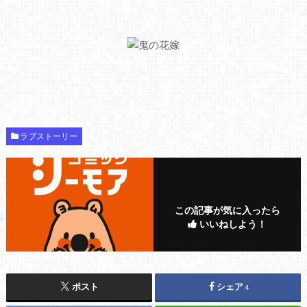
ラブストーリー
この記事が気に入ったら
いいねしよう！
ポスト
シェア
4