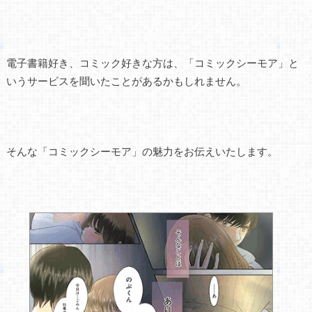
電子書籍好き、コミック好きな方は、「コミックシーモア」と
いうサービスを聞いたことがあるかもしれません。
そんな「コミックシーモア」の魅力をお伝えいたします。