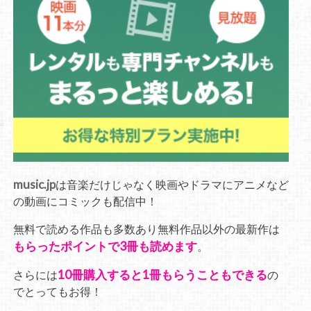
music.jp
は音楽だけじゃなく映画やドラマにアニメなど
の動画にコミックも配信中！
無料で読める作品も多数あり無料作品以外の最新作は
もらったポイントで3冊も読めます
。
10冊購入すると1冊もらうこともできる
さらには
の
でとってもお得！