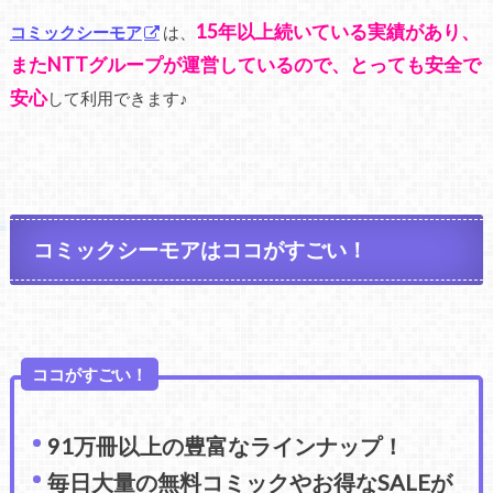
15年以上続いている実績があり、
コミックシーモア
は、
またNTTグループが運営しているので、とっても安全で
安心
して利用できます♪
コミックシーモアはココがすごい！
ココがすごい！
91万冊以上の豊富なラインナップ！
毎日大量の無料コミックやお得なSALEが