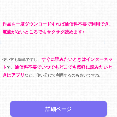
作品を一度ダウンロードすれば通信料不要で利用でき、
電波がないところでもサクサク読めます♪
すぐに読みたいときはインターネッ
使い方も簡単ですし、
ト
通信料不要でいつでもどこでも気軽に読みたいと
で、
きはアプリ
など、使い分けて利用するのも良いですね。
詳細ページ