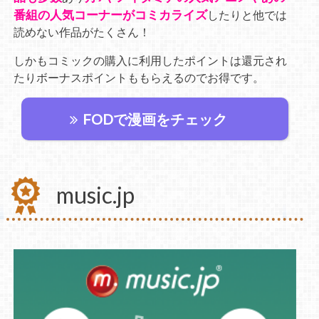
番組の人気コーナーがコミカライズ
したりと他では
読めない作品がたくさん！
しかもコミックの購入に利用したポイントは還元され
たりボーナスポイントももらえるのでお得です。
FODで漫画をチェック
music.jp