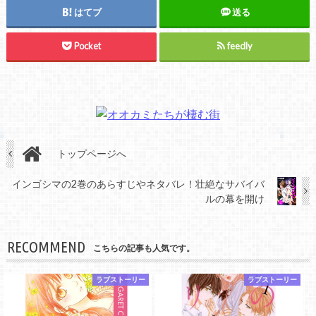
はてブ
送る
Pocket
feedly
トップページへ
インゴシマの2巻のあらすじやネタバレ！壮絶なサバイバ
ルの幕を開け
RECOMMEND
こちらの記事も人気です。
ラブストーリー
ラブストーリー