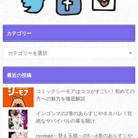
カテゴリー
最近の投稿
コミックシーモアはココがすごい！初めての
方への魅力を徹底解説
インゴシマの2巻のあらすじやネタバレ！壮
絶なサバイバルの幕を開け
revenge～替え玉婚～の5～6巻のあらすじや