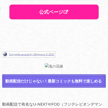
公式ページ
Copyright secured by Digiprove © 2022
動画配信だけじゃない！最新コミックも無料で楽しめる
動画配信で有名なU-NEXTやFOD（フジテレビオンデマン