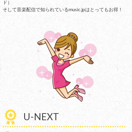
ド）
そして音楽配信で知られているmusic.jpはとってもお得！
U-NEXT