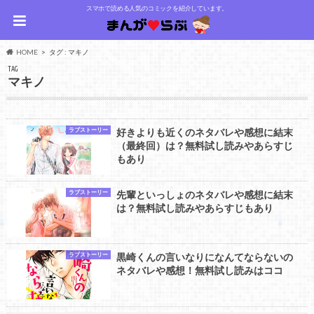
スマホで読める人気のコミックを紹介しています。
HOME
タグ : マキノ
TAG
マキノ
ラブストーリー
好きよりも近くのネタバレや感想に結末
（最終回）は？無料試し読みやあらすじ
もあり
ラブストーリー
先輩といっしょのネタバレや感想に結末
は？無料試し読みやあらすじもあり
ラブストーリー
黒崎くんの言いなりになんてならないの
ネタバレや感想！無料試し読みはココ