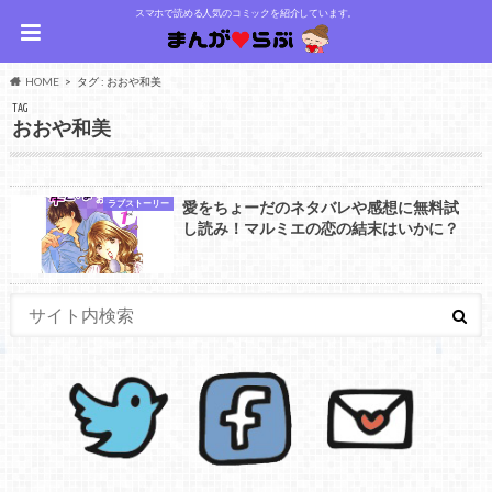
スマホで読める人気のコミックを紹介しています。
HOME
タグ : おおや和美
TAG
おおや和美
ラブストーリー
愛をちょーだのネタバレや感想に無料試
し読み！マルミエの恋の結末はいかに？