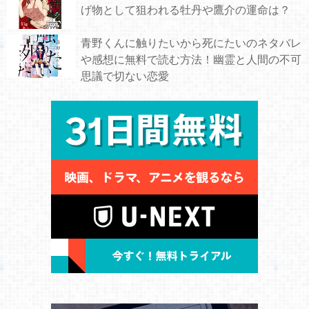
げ物として狙われる牡丹や鷹介の運命は？
青野くんに触りたいから死にたいのネタバレ
や感想に無料で読む方法！幽霊と人間の不可
思議で切ない恋愛