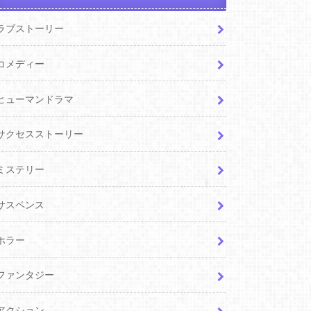
ラブストーリー
コメディー
ヒューマンドラマ
サクセスストーリー
ミステリー
サスペンス
ホラー
ファンタジー
アクション