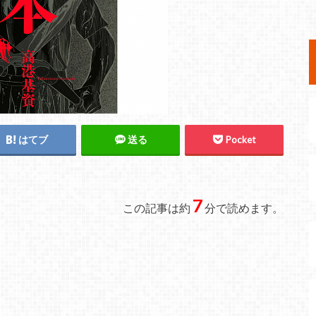
はてブ
送る
Pocket
7
この記事は約
分で読めます。