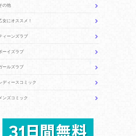
その他
乙女にオススメ！
ティーンズラブ
ボーイズラブ
ガールズラブ
レディースコミック
メンズコミック