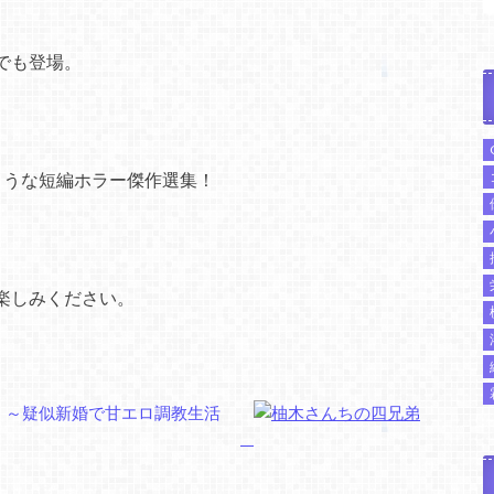
でも登場。
ような短編ホラー傑作選集！
楽しみください。