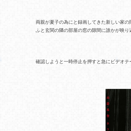
両親が夏子の為にと録画してきた新しい家の
ふと玄関の隣の部屋の窓の隙間に誰かが映り
確認しようと一時停止を押すと急にビデオテ