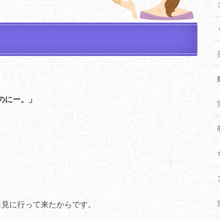
のにー。」
日見に行って来たからです。