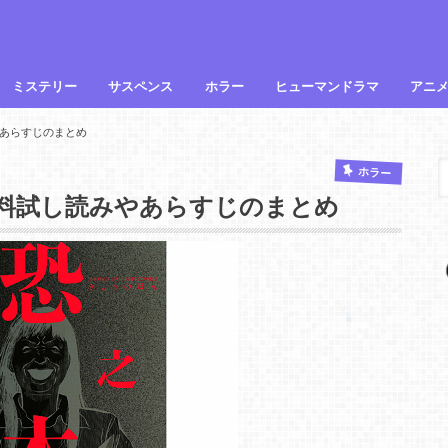
ミステリー
サスペンス
ホラー
ヒューマンドラマ
アニ
あらすじのまとめ
ホラー
料試し読みやあらすじのまとめ