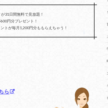
メが31日間無料で見放題！
600円分プレゼント！
トが毎月1,200円分ももらえちゃう！
ちら