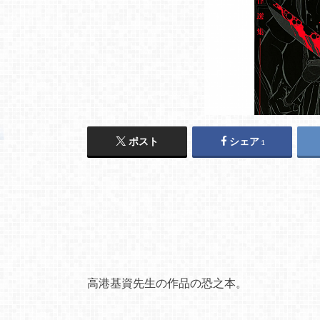
ポスト
シェア
1
高港基資先生の作品の恐之本。