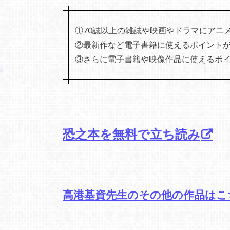
①70誌以上の雑誌や映画やドラマにアニ
②最新作など電子書籍に使えるポイントが
③さらに電子書籍や映像作品に使えるポイン
恐之本を無料で立ち読み
高港基資先生のその他の作品はこ