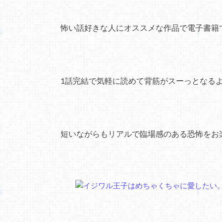
怖い話好きな人にオススメな作品で電子書籍
1話完結で気軽に読めて背筋がスーっとなる
短いながらもリアルで臨場感のある恐怖をお