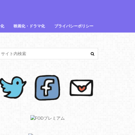
メ化
映画化・ドラマ化
プライバシーポリシー