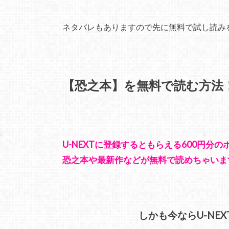
ネタバレもありますので先に無料で試し読み
【恐之本】を無料で読む方法
U-NEXTに登録するともらえる600円分
恐之本や最新作などが無料で読めちゃいま
しかも今ならU-NE