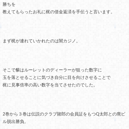
勝ちを
教えてもらったお礼に梶の借金返済を手伝うと言います。
まず梶が連れていかれたのは闇カジノ。
そこで貘はルーレットのディーラーが狙った数字に
玉を落とせることに気づき自分に目を向けさせることで
梶に見事倍率の高い数字を当てさせたのでした。
2巻から３巻は伝説のクラブ賭郎の会員証をもつQ太郎との廃ビ
ル脱出勝負。