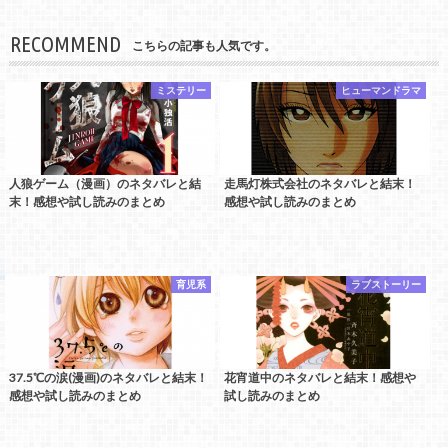
RECOMMEND
こちらの記事も人気です。
ミステリー
ヒューマンドラマ
人狼ゲーム（漫画）のネタバレと結
走馬灯株式会社のネタバレと結末！
末！感想や試し読みのまとめ
感想や試し読みのまとめ
育児系
ラブストーリー
37.5℃の涙(漫画)のネタバレと結末！
花宵道中のネタバレと結末！感想や
感想や試し読みのまとめ
試し読みのまとめ