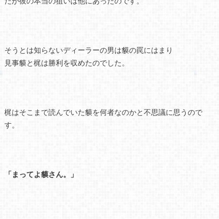
だが彼の本当の狙いは他にあったのです。
そうとは知らないディーラーの男は貘の罠にはまり
見事貘と梶は勝利を収めたのでした。
梶はそこまで読んでいた貘を何者なのかと不思議に思うので
す。
「まってよ貘さん。」