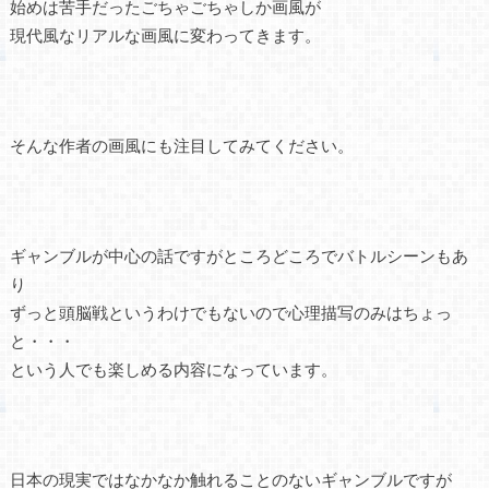
始めは苦手だったごちゃごちゃしか画風が
現代風なリアルな画風に変わってきます。
そんな作者の画風にも注目してみてください。
ギャンブルが中心の話ですがところどころでバトルシーンもあ
り
ずっと頭脳戦というわけでもないので心理描写のみはちょっ
と・・・
という人でも楽しめる内容になっています。
日本の現実ではなかなか触れることのないギャンブルですが