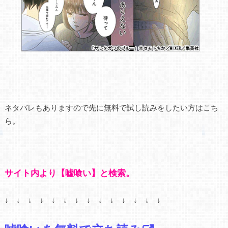
ネタバレもありますので先に無料で試し読みをしたい方はこち
ら。
サイト内より【嘘喰い】と検索。
↓ ↓ ↓ ↓ ↓ ↓ ↓ ↓ ↓ ↓ ↓ ↓ ↓ ↓