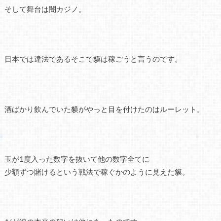
そして舞台は闇カジノ。
日本では違法であるそこで貘は稼ごうと言うのです。
酒ばかり飲んでいた貘がやっと目を付けたのはルーレット。
玉が1度入った数字を抜いて他の数字全てに
少額ずつ賭けるという戦法で稼ぐかのように見えた貘。