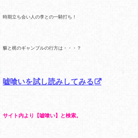
時期立ち会い人の李との一騎打ち！
貘と梶のギャンブルの行方は・・・？
嘘喰いを試し読みしてみる
サイト内より【嘘喰い】と検索。