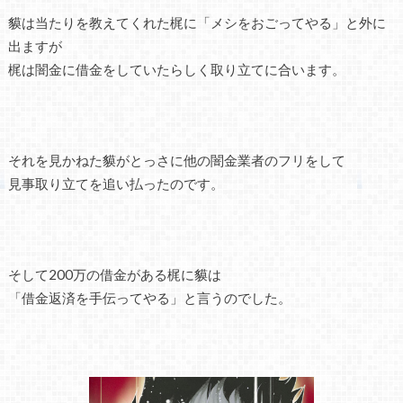
貘は当たりを教えてくれた梶に「メシをおごってやる」と外に
出ますが
梶は闇金に借金をしていたらしく取り立てに合います。
それを見かねた貘がとっさに他の闇金業者のフリをして
見事取り立てを追い払ったのです。
そして200万の借金がある梶に貘は
「借金返済を手伝ってやる」と言うのでした。