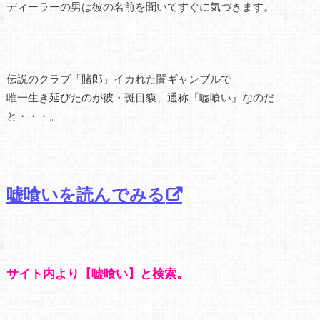
ディーラーの男は彼の名前を聞いてすぐに気づきます。
伝説のクラブ「賭郎」イカれた闇ギャンブルで
唯一生き延びたのが彼・斑目貘、通称『嘘喰い』なのだ
と・・・。
嘘喰いを読んでみる
サイト内より【嘘喰い】と検索。