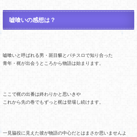
嘘喰いの感想は？
嘘喰いと呼ばれる男・斑目貘とパチスロで知り合った
青年・梶が出会うところから物語は始まります。
ここで梶の出番は終わりかと思いきや
これから先の巻でもずっと梶は登場し続けます。
一見脇役に見えた彼が物語の中心だとはまさか思いませんよ