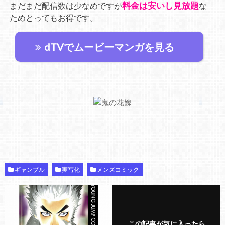
料金は安いし見放題
まだまだ配信数は少なめですが
な
ためとってもお得です。
dTVでムービーマンガを見る
ギャンブル
実写化
メンズコミック
この記事が気に入ったら