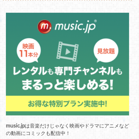
music.jp
は音楽だけじゃなく映画やドラマにアニメなど
の動画にコミックも配信中！