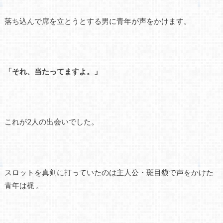
落ち込んで席を立とうとする男に青年が声をかけます。
「それ、当たってますよ。」
これが2人の出会いでした。
スロットを真剣に打っていたのは主人公・斑目貘で声をかけた
青年は梶 。