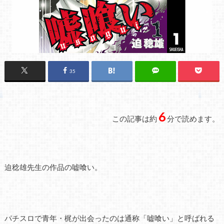
35
6
この記事は約
分で読めます。
迫稔雄先生の作品の嘘喰い。
パチスロで青年・梶が出会ったのは通称「嘘喰い」と呼ばれる