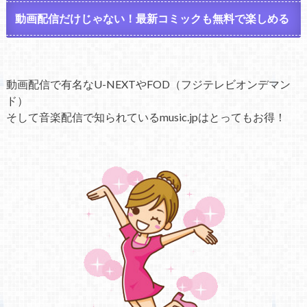
動画配信だけじゃない！最新コミックも無料で楽しめる
動画配信で有名なU-NEXTやFOD（フジテレビオンデマン
ド）
そして音楽配信で知られているmusic.jpはとってもお得！