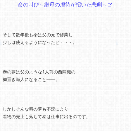
命の叫び～継母の虐待が招いた悲劇～
そして数年後も泰は父の元で修業し
少しは使えるようになったと・・・。
泰の夢は父のような1人前の西陣織の
糊置き職人になること――。
しかしそんな泰の夢も不況により
着物の売上も落ちて泰は仕事に出るのです。