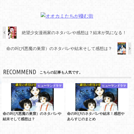
絶望少女漫画家のネタバレや感想は？結末が気になる！
命の叫び(悪魔の巣窟）のネタバレや結末そして感想は？
RECOMMEND
こちらの記事も人気です。
ヒューマンドラマ
ヒューマンドラマ
命の叫び(悪魔の巣窟）のネタバレや
命の叫びのネタバレや結末！感想や
結末そして感想は？
あらすじのまとめ