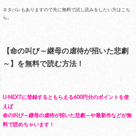
ネタバレもありますので先に無料で試し読みをしたい方はこち
ら。
【命の叫び～継母の虐待が招いた悲劇
～】を無料で読む方法！
U-NEXTに登録するともらえる600円分のポイントを使
えば
命の叫び～継母の虐待が招いた悲劇～や最新作などが無
料で読めちゃいます！