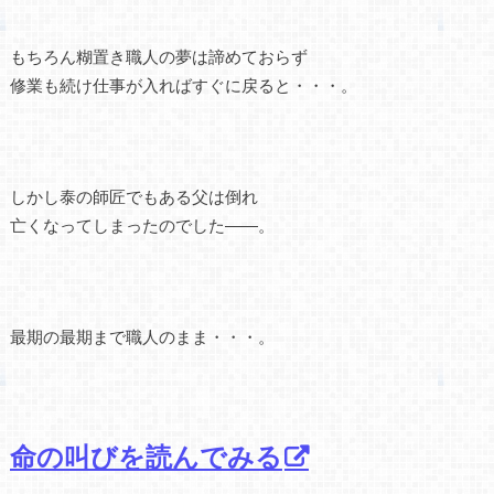
もちろん糊置き職人の夢は諦めておらず
修業も続け仕事が入ればすぐに戻ると・・・。
しかし泰の師匠でもある父は倒れ
亡くなってしまったのでした――。
最期の最期まで職人のまま・・・。
命の叫びを読んでみる