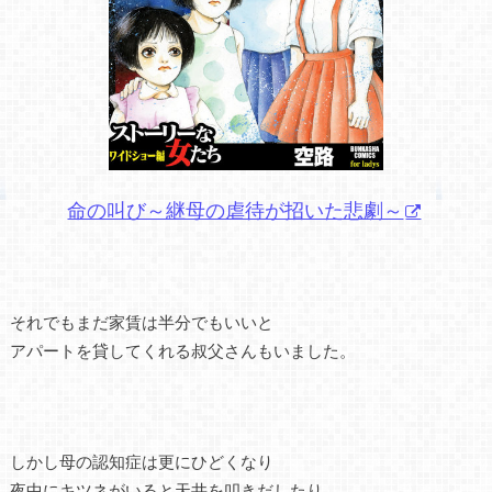
命の叫び～継母の虐待が招いた悲劇～
それでもまだ家賃は半分でもいいと
アパートを貸してくれる叔父さんもいました。
しかし母の認知症は更にひどくなり
夜中にキツネがいると天井を叩きだしたり