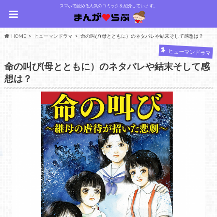
スマホで読める人気のコミックを紹介しています。
HOME
ヒューマンドラマ
命の叫び(母とともに）のネタバレや結末そして感想は？
ヒューマンドラマ
命の叫び(母とともに）のネタバレや結末そして感
想は？