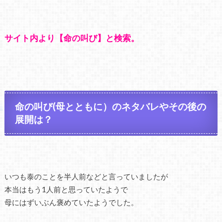
サイト内より【命の叫び】と検索。
命の叫び(母とともに）のネタバレやその後の
展開は？
いつも泰のことを半人前などと言っていましたが
本当はもう1人前と思っていたようで
母にはずいぶん褒めていたようでした。