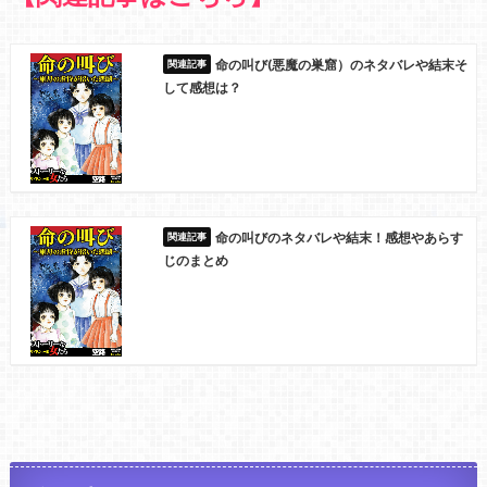
命の叫び(悪魔の巣窟）のネタバレや結末そ
して感想は？
命の叫びのネタバレや結末！感想やあらす
じのまとめ