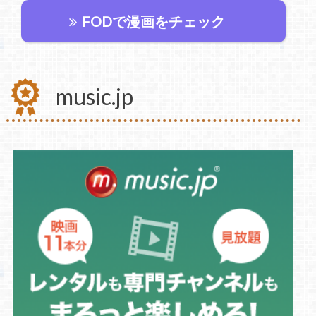
FODで漫画をチェック
music.jp