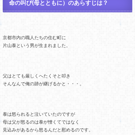
命の叫び(母とともに）のあらすじは？
京都市内の職人たちの住む町に
片山泰という男が生まれました。
父はとても厳しくへたくそと叩き
そんなんで俺の跡が継げるかと・・・。
泰は怒られると泣いていたのですが
母は父が怒るのは泰が憎くてではなく
見込みがあるから怒るんだと慰めるのです。