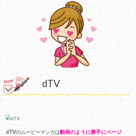
dTV
dTV
動画のように勝手にページ
のムービーマンガは