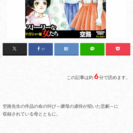
17
6
この記事は約
分で読めます。
空路先生の作品の命の叫び～継母の虐待が招いた悲劇～に
収録されている母とともに。