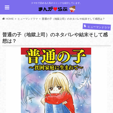
スマホで読める人気のコミックを紹介しています。
HOME
ヒューマンドラマ
普通の子（地獄上司）のネタバレや結末そして感想は？
ヒューマンドラマ
普通の子（地獄上司）のネタバレや結末そして感
想は？