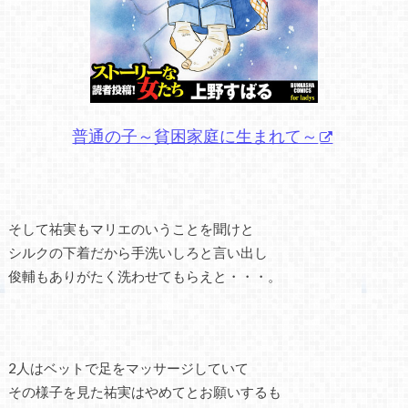
普通の子～貧困家庭に生まれて～
そして祐実もマリエのいうことを聞けと
シルクの下着だから手洗いしろと言い出し
俊輔もありがたく洗わせてもらえと・・・。
2人はベットで足をマッサージしていて
その様子を見た祐実はやめてとお願いするも