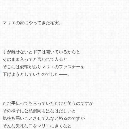
マリエの家にやってきた祐実。
手が離せないとドアは開いているからと
そのまま入ってと言われて入ると
そこには俊輔がおりマリエのファスナーを
下げようとしていたのでした――。
ただ手伝ってもらっていただけと笑うのですが
その様子に公私混同もはなはだしいと
気持ち悪いことさせてんなと怒るのですが
そんな失礼な口をマリエにきくなと