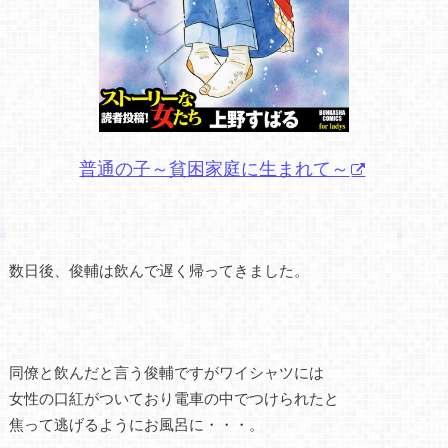
普通の子～貧困家庭に生まれて～
数日後、俊輔は飲んで遅く帰ってきました。
同僚と飲んだと言う俊輔ですがワイシャツには
女性の口紅がついており電車の中でつけられたと
焦って逃げるようにお風呂に・・・。