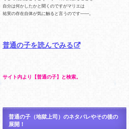
自分は何かしたかと聞くのですがマリエは
祐実の存在自体が気に触ると言うのです――。
普通の子を読んでみる
サイト内より【普通の子】と検索。
普通の子（地獄上司）のネタバレやその後の
展開！