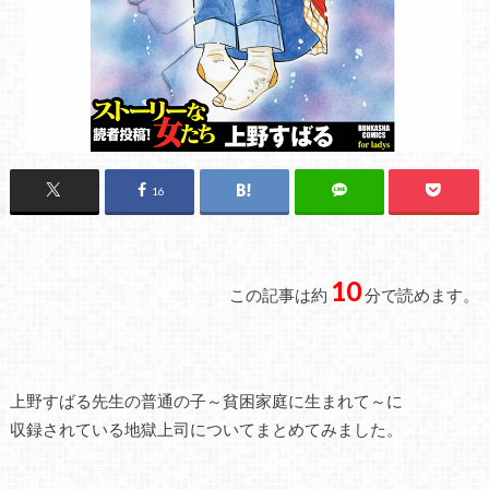
16
10
この記事は約
分で読めます。
上野すばる先生の普通の子～貧困家庭に生まれて～に
収録されている地獄上司についてまとめてみました。