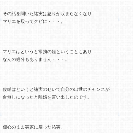
その話を聞いた祐実は怒りが収まらなくなり
マリエを殴ってクビに・・・。
マリエはというと常務の姪ということもあり
なんの処分もありません・・・。
俊輔はというと祐実のせいで自分の出世のチャンスが
台無しになったと離婚を言い出したのです。
傷心のまま実家に戻った祐実。