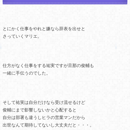
とにかく仕事をやれと嫌なら辞表を出せと
さっていくマリエ。
仕方がなく仕事をする祐実ですが旦那の俊輔も
一緒に手伝うのでした。
そして祐実は自分だけなら受け流せるけど
俊輔にまで影響しないかと心配すると
自分は部署も違うしヒラの営業マンだから
出世なんて期待してないし大丈夫だと・・・。