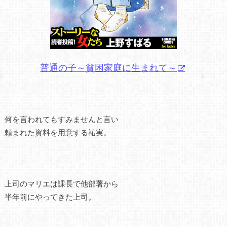
普通の子～貧困家庭に生まれて～
何を言われてもすみませんと言い
頼まれた資料を用意する祐実。
上司のマリエは課長で他部署から
半年前にやってきた上司。