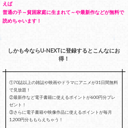
えば
普通の子～貧困家庭に生まれて～や最新作などが無料で
読めちゃいます！
しかも今ならU-NEXTに登録するとこんなにお
得！
①70誌以上の雑誌や映画やドラマにアニメが31日間無料
で見放題！
②最新作など電子書籍に使えるポイントが600円分プレ
ゼント！
③さらに電子書籍や映像作品に使えるポイントが毎月
1,200円分ももらえちゃう！