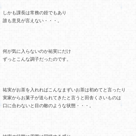
しかも課長は常務の姪でもあり
誰も意見が言えない・・・。
何が気に入らないのか祐実にだけ
ずっとこんな調子だったのです。
祐実がお茶を入れればこんなまずいお茶は初めてと言ったり
実家からお菓子が送られてきたと言うと田舎くさいものは
口に合わないと目の敵のような状態・・・。