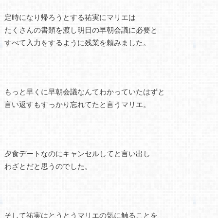
定時になり帰ろうとする祐実にマリエは
たくさんの書類を渡し明日の早朝会議に必要と
すべて入力をするように残業を頼みました。
もっと早くに早朝会議なんてわかっていたはずと
言い返すもすっかり忘れてたと言うマリエ。
夕食デートなのにキャンセルしてと言い出し
わざとだと思うのでした。
そして祐実はとうとうマリエの気に触ることを