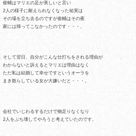
俊輔はマリエの足が美しいと言い
2人の様子に耐えられなくなった祐実は
その場を立ち去るのですが俊輔はその夜
家には帰ってこなかったのです・・・。
そして翌日、自分がこんな仕打ちをされる理由が
わからないと訴えるとマリエは理由はなく
ただ私は結婚して幸せですというオーラを
まき散らしている女が大嫌いだと・・・。
会社でいじわるするだけで物足りなくなり
2人をぶち壊してやろうと考えていたのです。