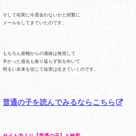
そして祐実に今度会わないかと頻繁に
メールをしてきていたのです。
もちろん俊輔からの連絡は無視して
辛かった過去も振り返らず前を向いて
明るい未来を信じて祐実は生きていくのです。
普通の子を読んでみるならこちら
サイト内より【普通の子】と検索。