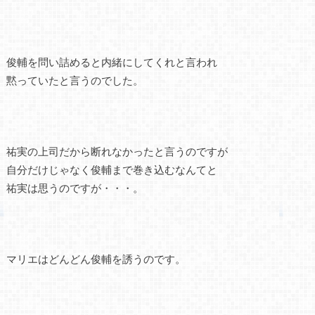
俊輔を問い詰めると内緒にしてくれと言われ
黙っていたと言うのでした。
祐実の上司だから断れなかったと言うのですが
自分だけじゃなく俊輔まで巻き込むなんてと
祐実は思うのですが・・・。
マリエはどんどん俊輔を誘うのです。