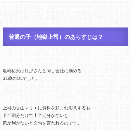
普通の子（地獄上司）のあらすじは？
塩崎祐実は旦那さんと同じ会社に勤める
31歳のOLでした。
上司の香山マリエに資料を頼まれ用意するも
下半期分だけで上半期分がないと
気が利かないと文句を言われるのです。