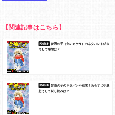
【関連記事はこちら】
普通の子（女のカケラ）のネタバレや結末
そして感想は？
普通の子のネタバレや結末！あらすじや感
想そして試し読みは？