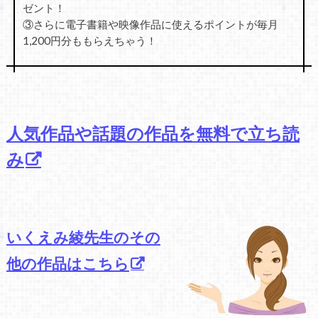
ゼント！
③さらに電子書籍や映像作品に使えるポイントが毎月
1,200円分ももらえちゃう！
人気作品や話題の作品を無料で立ち読
み
いくえみ綾先生のその
他の作品はこちら