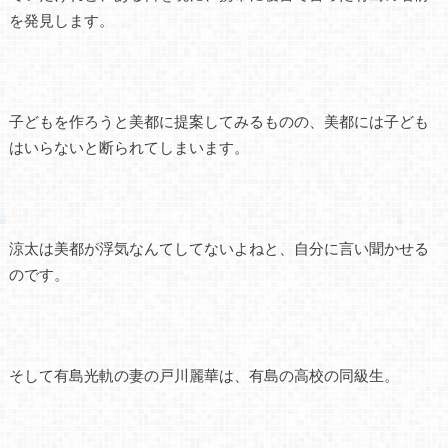
を発見します。
子どもを作ろうと美都に提案してみるものの、美都には子ども
はいらないと断られてしまいます。
涼太は美都が浮気なんてしてないよねと、自分に言い聞かせる
のです。
そして有島光軌の妻の戸川麗華は、有島の高校の同級生。