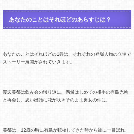
あなたのことはそれほどのあらすじは？
あなたのことはそれほどの1巻は、それぞれの登場人物の立場で
ストーリー展開がされていきます。
渡辺美都は飲み会の帰り道に、偶然はじめての相手の有島光軌
と再会し、思い出話に花が咲きそのまま男女の仲に。
美都は、12歳の時に有島が転校してきた時から彼に一目ぼれ。