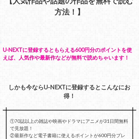
【人気作品や話題の作品を無料で読む
方法！】
U-NEXTに登録するともらえる600円分のポイントを使
えば、人気作や最新作などが無料で読めちゃいます！
しかも今ならU-NEXTに登録するとこんなにお
得！
①70誌以上の雑誌や映画やドラマにアニメが31日間無料
で見放題！
②最新作など電子書籍に使えるポイントが600円分プレ