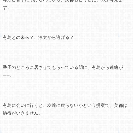
す。
有島との未来？、涼太から逃げる？
香子のところに居させてもらっている間に、有島から連絡が
——。
有島に会いに行くと、友達に戻らないかという提案で、美都は
納得がいきません。