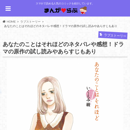
スマホで読める人気のコミックを紹介しています。
HOME
ラブストーリー
あなたのことはそれほどのネタバレや感想！ドラマの原作の試し読みやあらすじもあり
ラブストーリー
あなたのことはそれほどのネタバレや感想！ドラ
マの原作の試し読みやあらすじもあり