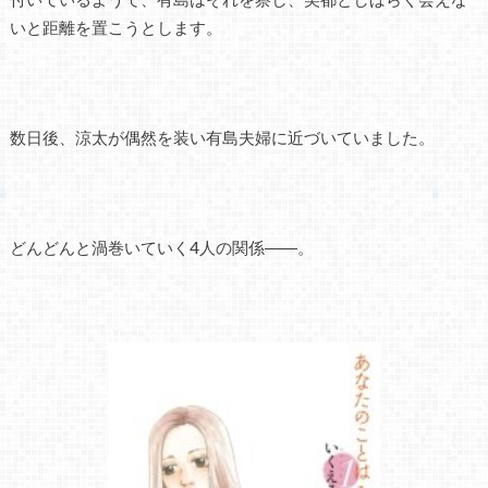
いと距離を置こうとします。
数日後、涼太が偶然を装い有島夫婦に近づいていました。
どんどんと渦巻いていく4人の関係――。