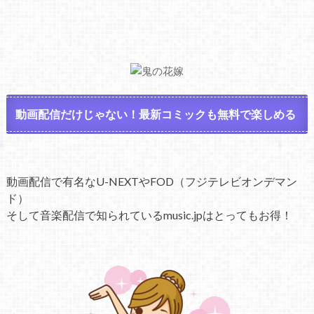
動画配信だけじゃない！最新コミックも無料で楽しめる
動画配信で有名なU-NEXTやFOD（フジテレビオンデマン
ド）
そして音楽配信で知られているmusic.jpはとってもお得！