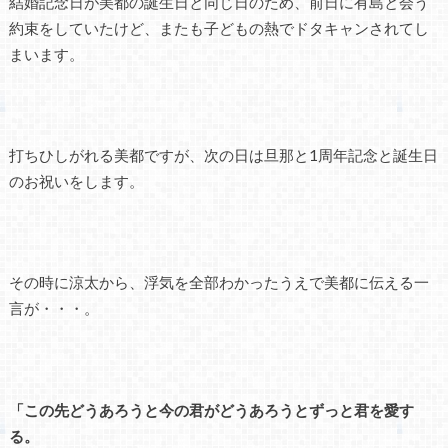
結婚記念日が美都の誕生日と同じ日のため、前日に有島と会う
約束をしていたけど、またも子どもの熱でドタキャンされてし
まいます。
打ちひしがれる美都ですが、次の日は旦那と1周年記念と誕生日
のお祝いをします。
その時に涼太から、浮気を全部わかったうえで美都に伝える一
言が・・・。
「この先どうあろうと今の君がどうあろうとずっと君を愛す
る。