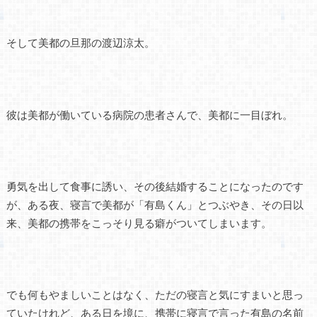
そして美都の旦那の渡辺涼太。
彼は美都が働いている病院の患者さんで、美都に一目ぼれ。
勇気を出して食事に誘い、その後結婚することになったのです
が、ある夜、寝言で美都が「有島くん」とつぶやき、その日以
来、美都の携帯をこっそり見る癖がついてしまいます。
でも何もやましいことはなく、ただの寝言と気にすまいと思っ
ていたけれど、ある日を境に、携帯に寝言で言った有島の名前