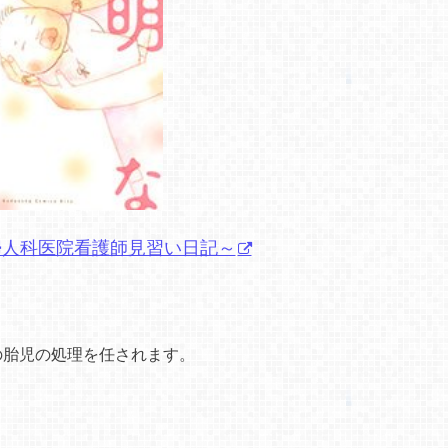
婦人科医院看護師見習い日記～
の胎児の処理を任されます。