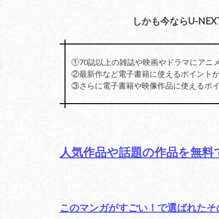
しかも今ならU-NE
①70誌以上の雑誌や映画やドラマにアニ
②最新作など電子書籍に使えるポイントが
③さらに電子書籍や映像作品に使えるポイン
人気作品や話題の作品を無料
このマンガがすごい！で選ばれたそ