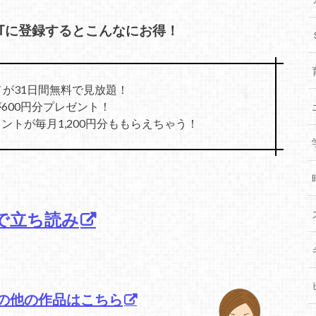
XTに登録するとこんなにお得！
メが31日間無料で見放題！
600円分プレゼント！
トが毎月1,200円分ももらえちゃう！
で立ち読み
の他の作品はこちら