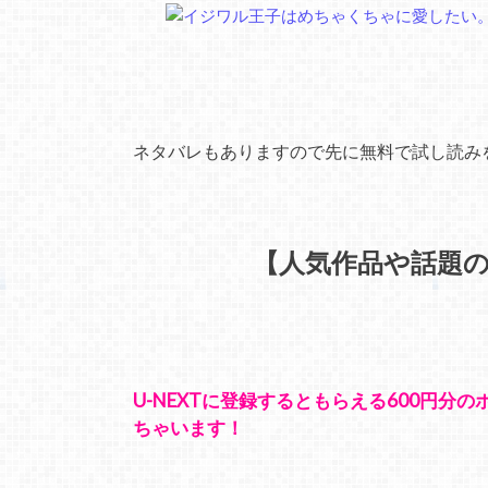
ネタバレもありますので先に無料で試し読み
【人気作品や話題
U-NEXTに登録するともらえる600円
ちゃいます！