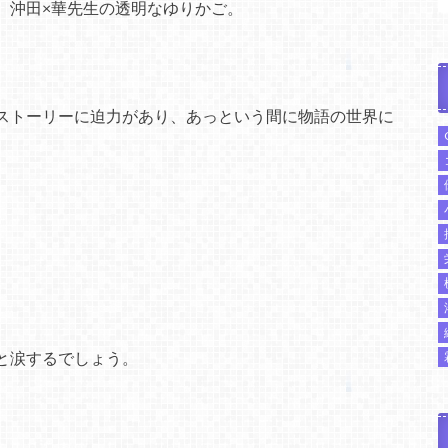
、沖田×華先生の透明なゆりかご。
ストーリーに迫力があり、あっという間に物語の世界に
と涙するでしょう。