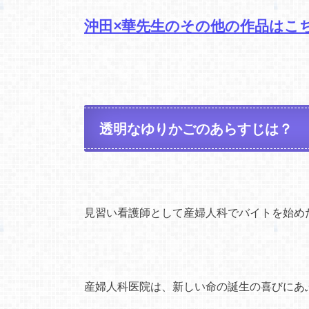
沖田×華先生のその他の作品はこ
透明なゆりかごのあらすじは？
見習い看護師として産婦人科でバイトを始め
産婦人科医院は、新しい命の誕生の喜びにあ