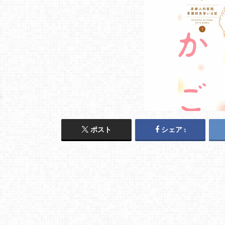
ポスト
シェア
1