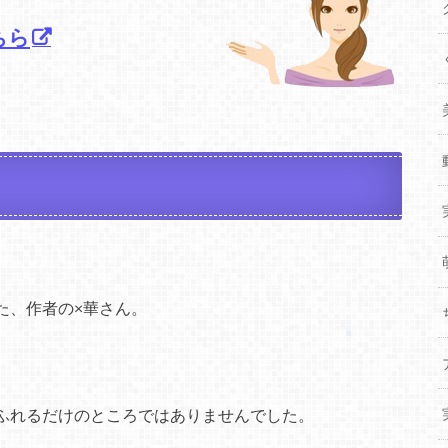
ちら
た、作者の×華さん。
ふれるだけのところではありませんでした。