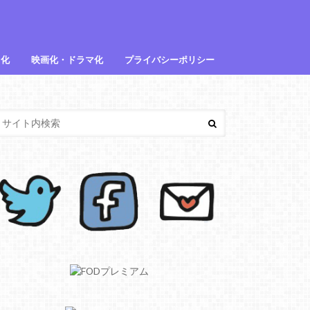
メ化
映画化・ドラマ化
プライバシーポリシー