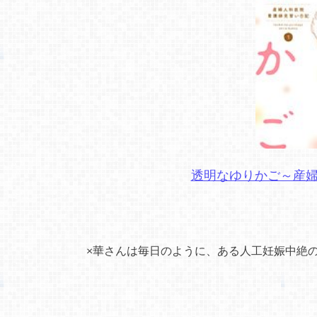
透明なゆりかご～産
×華さんは毎日のように、ある人工妊娠中絶