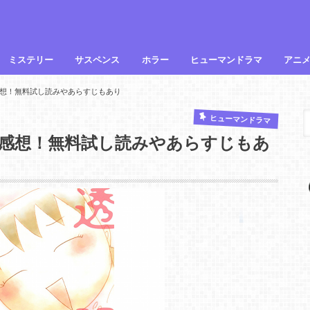
ミステリー
サスペンス
ホラー
ヒューマンドラマ
アニ
想！無料試し読みやあらすじもあり
ヒューマンドラマ
感想！無料試し読みやあらすじもあ