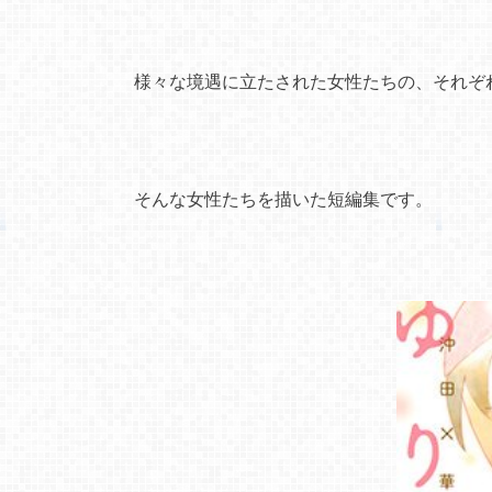
様々な境遇に立たされた女性たちの、それぞ
そんな女性たちを描いた短編集です。