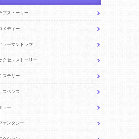
ラブストーリー
コメディー
ヒューマンドラマ
サクセスストーリー
ミステリー
サスペンス
ホラー
ファンタジー
アクション