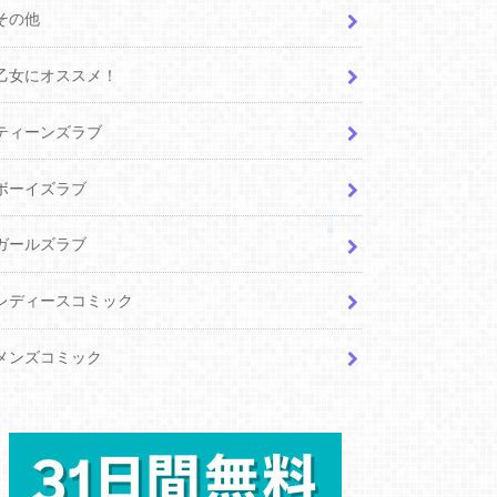
その他
乙女にオススメ！
ティーンズラブ
ボーイズラブ
ガールズラブ
レディースコミック
メンズコミック