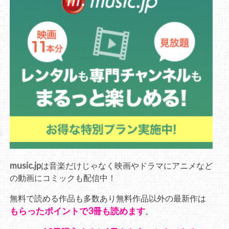
music.jp
は音楽だけじゃなく映画やドラマにアニメなど
の動画にコミックも配信中！
無料で読める作品も多数あり無料作品以外の最新作は
もらったポイントで3冊も読めます
。