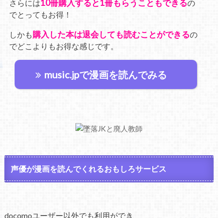
10冊購入すると1冊もらうこともできる
さらには
の
でとってもお得！
購入した本は退会しても読むことができる
しかも
の
でどこよりもお得な感じです。
music.jpで漫画を読んでみる
声優が漫画を読んでくれるおもしろサービス
docomoユーザー以外でも利用ができ