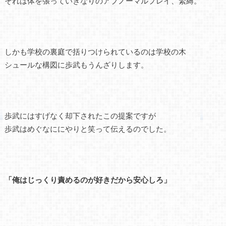
それは体を張っていきなりのアブノーマルプレイ、緊縛。
しかも学校の裏庭で括りつけられているのは学校の木
シュールな構図に歩武もうんざりします。
歩武にはすげなく却下されたこの提案ですが
歩武はめぐなににやりと笑って伝えるのでした。
「俺はじっくり責めるのが好きだから安心しろ」