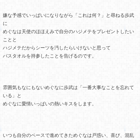
嫌な予感でいっぱいになりながら「これは何？」と尋ねる歩武
に
めぐなは天使のほほえみで自分のハジメテをプレゼントしたい
ことと
ハジメテだからシーツを汚したらいけないと思って
バスタオルを持参したことを告げるのです。
雰囲気もなにもないめぐなに歩武は「一番大事なことを忘れて
いる」と
めぐなに愛情いっぱいの熱いキスをします。
いつも自分のペースで進めてきためぐなは戸惑い、喜び、混乱