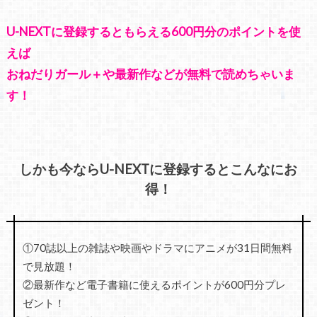
U-NEXTに登録するともらえる600円分のポイントを使
えば
おねだりガール＋や最新作などが無料で読めちゃいま
す！
しかも今ならU-NEXTに登録するとこんなにお
得！
①70誌以上の雑誌や映画やドラマにアニメが31日間無料
で見放題！
②最新作など電子書籍に使えるポイントが600円分プレ
ゼント！