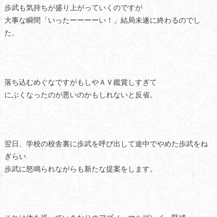
歩武も気持ちが盛り上がっていくのですが
大事な瞬間「いったーーーーい！」結局未遂に終わるのでし
た。
落ち込むめぐなですがもしやＡＶ鑑賞しすぎて
にぶくなったのが悪いのかもしれないと反省。
翌日、学校の校舎裏に歩武を呼び出して途中でやめた歩武をね
ぎらい
歩武に怒鳴られながらも新たな提案をします。