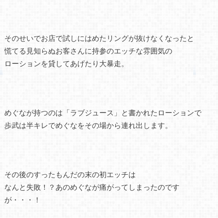
そのせいでお店で試しにはめたリングが抜けなくなったと
慌てる見知らぬお客さんに持参のエッチな雰囲気の
ローションを貸してあげたり大暴走。
めぐなが持つのは「ラブジュース」と書かれたローションで
歩武は半キレでめぐなをその場から連れ出します。
その後のすったもんだの末の初エッチは
なんと失敗！？あのめぐなが痛がってしまったのです
が・・・！