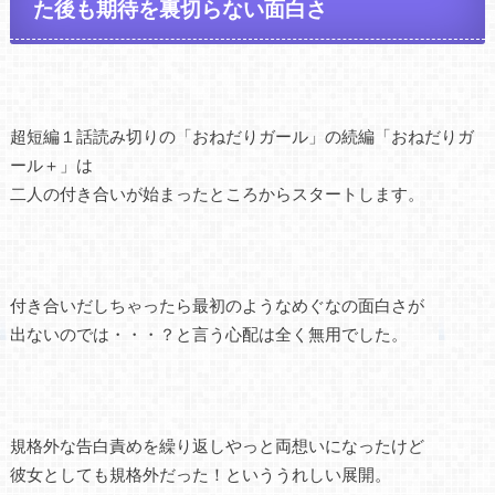
た後も期待を裏切らない面白さ
超短編１話読み切りの「おねだりガール」の続編「おねだりガ
ール＋」は
二人の付き合いが始まったところからスタートします。
付き合いだしちゃったら最初のようなめぐなの面白さが
出ないのでは・・・？と言う心配は全く無用でした。
規格外な告白責めを繰り返しやっと両想いになったけど
彼女としても規格外だった！といううれしい展開。