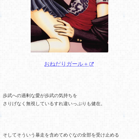
おねだりガール＋
歩武への過剰な愛が歩武の気持ちを
さりげなく無視しているすれ違いっぷりも健在。
そしてそういう暴走を含めてめぐなの全部を受け止める