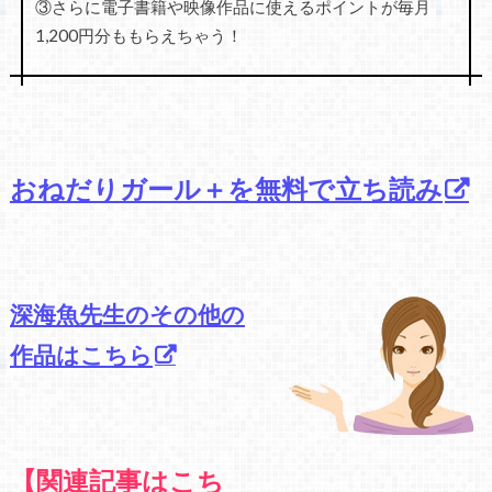
③さらに電子書籍や映像作品に使えるポイントが毎月
1,200円分ももらえちゃう！
おねだりガール＋を無料で立ち読み
深海魚先生のその他の
作品はこちら
【関連記事はこち