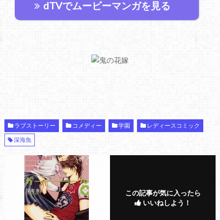
dTVでムービーマンガを見る
ラブストーリー
コメディー
学園
レディースコミック
深海魚
この記事が気に入ったら
いいねしよう！