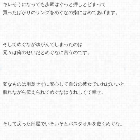
キレそうになっても歩武はぐっと押しとどまって
買ったばかりのリングをめぐなの指にはめてあげます。
そしてめぐながゆがんでしまったのは
元々は俺のせいだとめぐなに言うのです。
変なものは用意せずに安心して自分の彼女でいればいいと
照れながら伝えられてめぐなはうれしくて幸せ。
そして戻った部屋でいそいそとバスタオルを敷くめぐな。