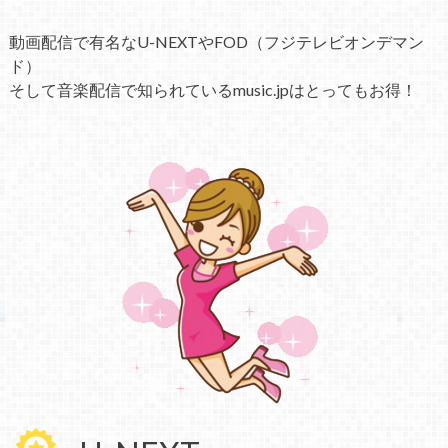
動画配信で有名なU-NEXTやFOD（フジテレビオンデマン
ド）
そして音楽配信で知られているmusic.jpはとってもお得！