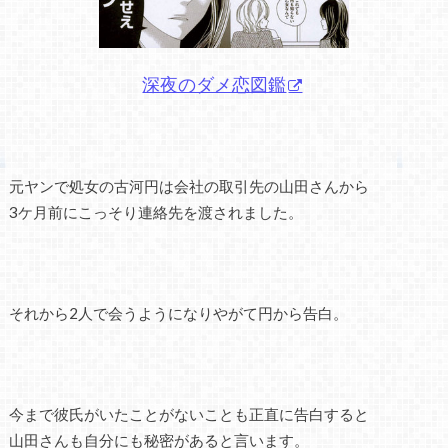
深夜のダメ恋図鑑
元ヤンで処女の古河円は会社の取引先の山田さんから
3ケ月前にこっそり連絡先を渡されました。
それから2人で会うようになりやがて円から告白。
今まで彼氏がいたことがないことも正直に告白すると
山田さんも自分にも秘密があると言います。