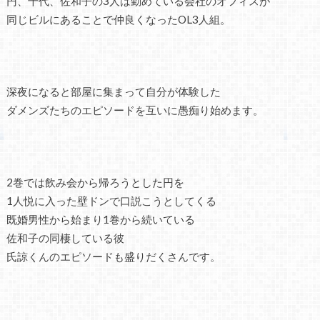
円、千代、佐和子の3人は勤めている会社のオフィスが
同じビルにあることで仲良くなったOL3人組。
深夜になると部屋に集まって自分が体験した
ダメンズたちのエピソードを互いに愚痴り始めます。
2巻では飲み会から帰ろうとした円を
1人悦に入った壁ドンで口説こうとしてくる
既婚男性から始まり1巻から続いている
佐和子の同棲している彼
氏諒くんのエピソードも盛りだくさんです。