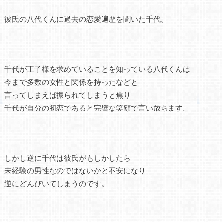
彼氏の八代くんに過去の恋愛遍歴を聞いた千代。
千代が王子様を求めていることを知っている八代くんは
今まで多数の女性と関係を持ったなどと
言ってしまえば振られてしまうと焦り
千代が自分の初恋であると完璧な笑顔で言い放ちます。
しかし逆に千代は彼氏がもしかしたら
未経験の男性なのではないかと不安になり
逆にどんびいてしまうのです。