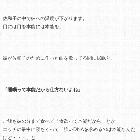
佐和子の中で彼への温度が下がります。
目には目を本能には本能を。
彼が佐和子のために作った曲を歌ってる間に居眠り。
「睡眠って本能だから仕方ないよね」
ご飯も彼の分まで食べて「食欲って本能だから」とか
エッチの最中に寝ちゃって「強いDNAを求めるのは本能なんだ
けど・・・」と