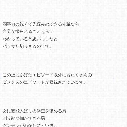
洞察力の鋭くて先読みのできる先輩なら
自分が振られることくらい
わかっていると思いましたと
バッサリ切りさるのです。
この上にあげたエピソード以外にもたくさんの
ダメンズのエピソードが収録されています。
女に芸能人ばりの体重を求める男
割り勘が細かすぎる男
ツンデレがわかりにくい男。