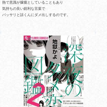
熱で意識が朦朧としていることもあり
気持ちの良い鋭利な言葉で
バッサリと諒くんにダメ出しするのです。