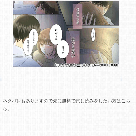
ネタバレもありますので先に無料で試し読みをしたい方はこち
ら。