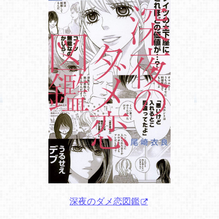
深夜のダメ恋図鑑