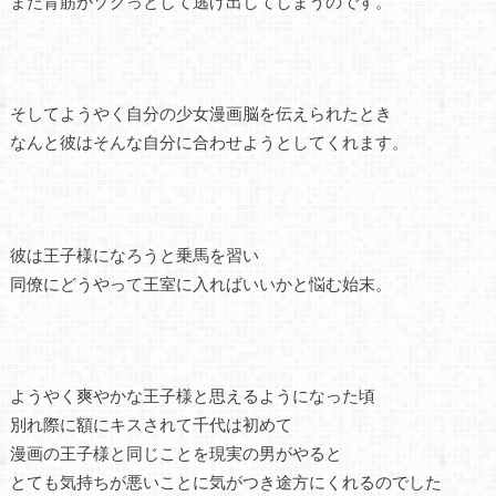
また背筋がゾクっとして逃げ出してしまうのです。
そしてようやく自分の少女漫画脳を伝えられたとき
なんと彼はそんな自分に合わせようとしてくれます。
彼は王子様になろうと乗馬を習い
同僚にどうやって王室に入ればいいかと悩む始末。
ようやく爽やかな王子様と思えるようになった頃
別れ際に額にキスされて千代は初めて
漫画の王子様と同じことを現実の男がやると
とても気持ちが悪いことに気がつき途方にくれるのでした