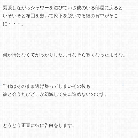
緊張しながらシャワーを浴びていざ彼のいる部屋に戻ると
いそいそと布団を敷いて靴下を脱いでる彼の背中がそこ
に・・・。
何か情けなくてがっかりしたようなそら寒くなったような。
千代はそのまま逃げ帰ってしまいその後も
彼と会うたびどこか幻滅して先に進めないのです。
とうとう正直に彼に告白をします。