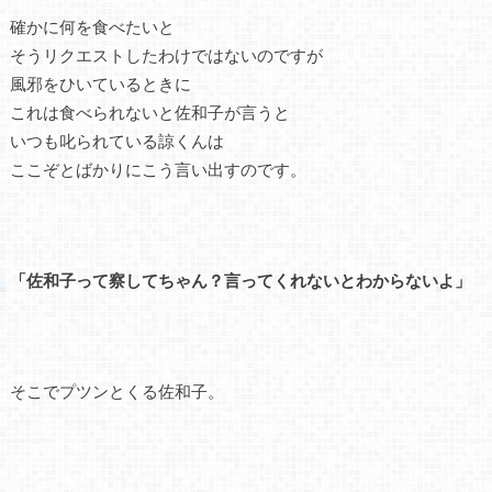
確かに何を食べたいと
そうリクエストしたわけではないのですが
風邪をひいているときに
これは食べられないと佐和子が言うと
いつも叱られている諒くんは
ここぞとばかりにこう言い出すのです。
「佐和子って察してちゃん？言ってくれないとわからないよ」
そこでプツンとくる佐和子。