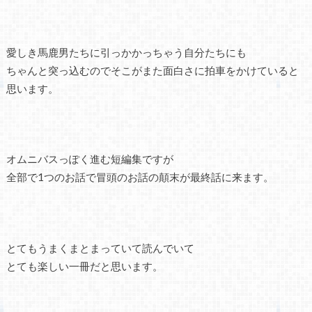
愛しき馬鹿男たちに引っかかっちゃう自分たちにも
ちゃんと突っ込むのでそこがまた面白さに拍車をかけていると
思います。
オムニバスっぽく進む短編集ですが
全部で1つのお話で冒頭のお話の顛末が最終話に来ます。
とてもうまくまとまっていて読んでいて
とても楽しい一冊だと思います。