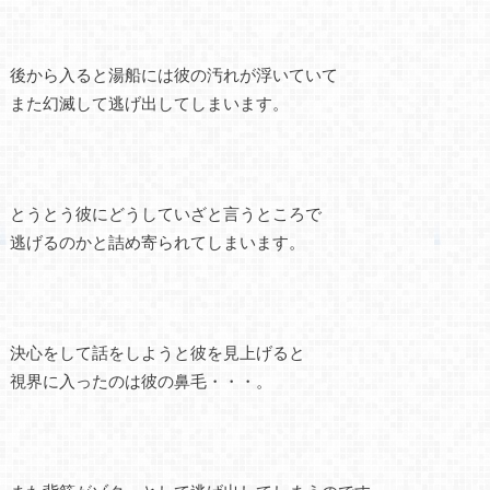
後から入ると湯船には彼の汚れが浮いていて
また幻滅して逃げ出してしまいます。
とうとう彼にどうしていざと言うところで
逃げるのかと詰め寄られてしまいます。
決心をして話をしようと彼を見上げると
視界に入ったのは彼の鼻毛・・・。