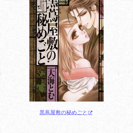
黒蔦屋敷の秘めごと