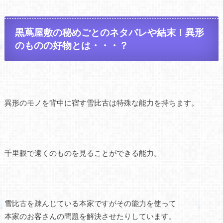
黒蔦屋敷の秘めごとのネタバレや結末！異形
のものの好物とは・・・？
異形のモノを背中に宿す雪比古は特殊な能力を持ちます。
千里眼で遠くのものを見ることができる能力。
雪比古を疎んじている本家ですがその能力を使って
本家のお客さんの問題を解決させたりしています。