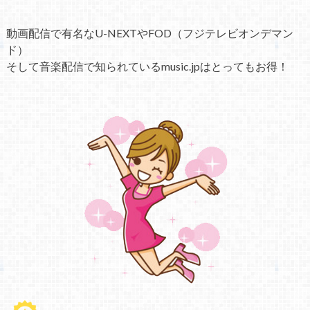
動画配信で有名なU-NEXTやFOD（フジテレビオンデマン
ド）
そして音楽配信で知られているmusic.jpはとってもお得！