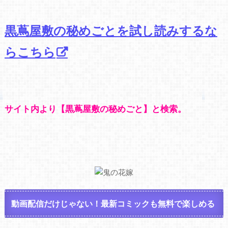
黒蔦屋敷の秘めごとを試し読みするな
らこちら
サイト内より【黒蔦屋敷の秘めごと】と検索。
動画配信だけじゃない！最新コミックも無料で楽しめる