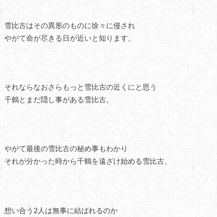
雪比古はその異形のものに徐々に侵され
やがて命が尽きる日が近いと知ります。
それならなおさらもっと雪比古の近くにと思う
千鶴とまだ隠し事がある雪比古。
やがて最後の雪比古の秘め事もわかり
それが分かった時から千鶴を遠ざけ始める雪比古。
想い合う2人は無事に結ばれるのか