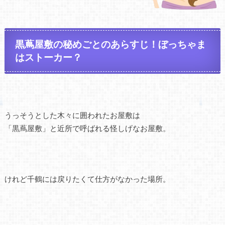
黒蔦屋敷の秘めごとのあらすじ！ぼっちゃま
はストーカー？
うっそうとした木々に囲われたお屋敷は
「黒蔦屋敷」と近所で呼ばれる怪しげなお屋敷。
けれど千鶴には戻りたくて仕方がなかった場所。