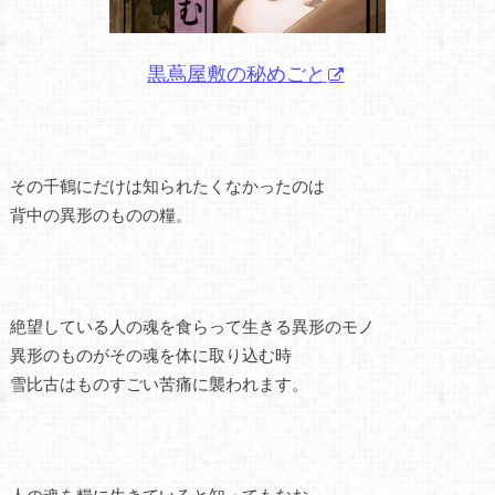
黒蔦屋敷の秘めごと
その千鶴にだけは知られたくなかったのは
背中の異形のものの糧。
絶望している人の魂を食らって生きる異形のモノ
異形のものがその魂を体に取り込む時
雪比古はものすごい苦痛に襲われます。
人の魂を糧に生きていると知ってもなお