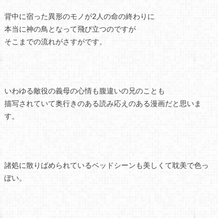
背中に宿った異形のモノが2人の命の終わりに
本当に神の鳥となって飛び立つのですが
そこまでの流れがさすがです。
いわゆる敵役の義母の心情も腹違いの兄のことも
描写されていて奥行きのある読み応えのある漫画だと思いま
す。
諸処に散りばめられているベッドシーンも美しくて耽美で色っ
ぽい。