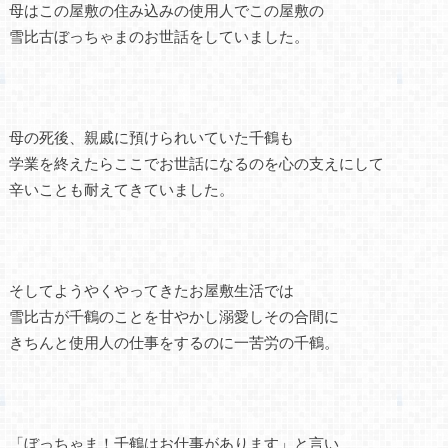
母はこの屋敷の住み込みの使用人でこの屋敷の
雪比古ぼっちゃまのお世話をしていました。
母の死後、親戚に預けられいていた千鶴も
学業を終えたらここでお世話になるのを心の支えにして
辛いことも耐えてきていました。
そしてようやくやってきたお屋敷生活では
雪比古が千鶴のことを甘やかし溺愛しその合間に
きちんと使用人の仕事をするのに一苦労の千鶴。
「ぼっちゃま！千鶴はお仕事があります」と言い