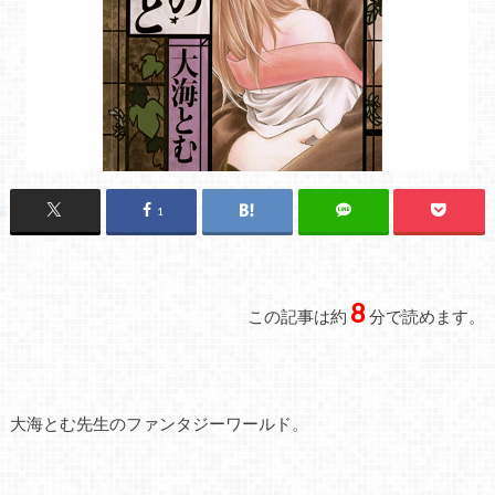
1
8
この記事は約
分で読めます。
大海とむ先生のファンタジーワールド。