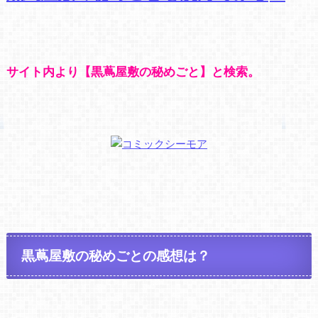
サイト内より【黒蔦屋敷の秘めごと】と検索。
黒蔦屋敷の秘めごとの感想は？