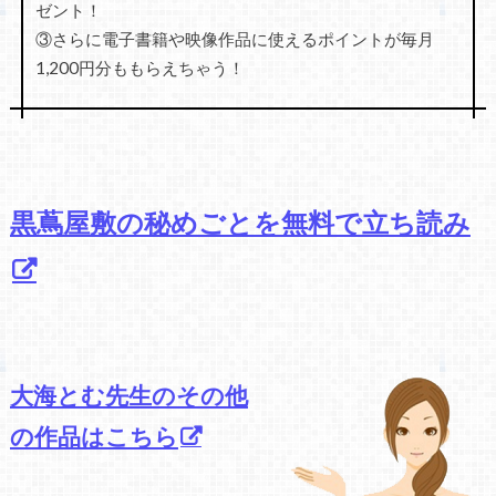
ゼント！
③さらに電子書籍や映像作品に使えるポイントが毎月
1,200円分ももらえちゃう！
黒蔦屋敷の秘めごとを無料で立ち読み
大海とむ先生のその他
の作品はこちら