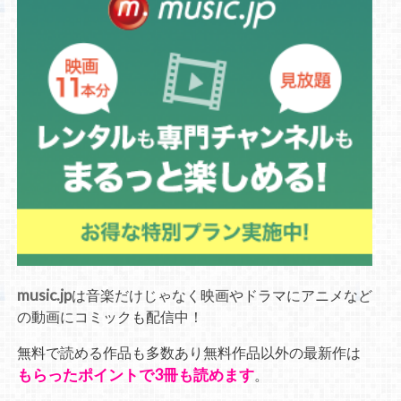
music.jp
は音楽だけじゃなく映画やドラマにアニメなど
の動画にコミックも配信中！
無料で読める作品も多数あり無料作品以外の最新作は
もらったポイントで3冊も読めます
。