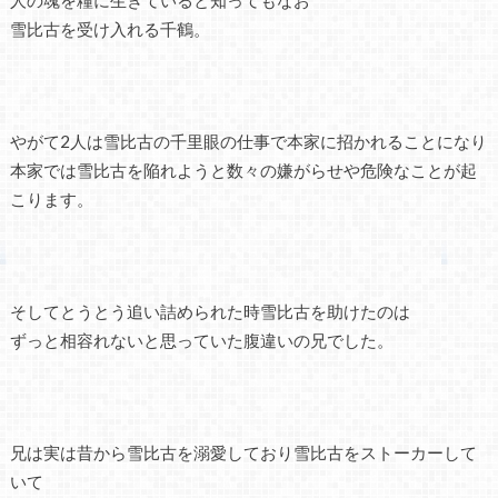
雪比古を受け入れる千鶴。
やがて2人は雪比古の千里眼の仕事で本家に招かれることになり
本家では雪比古を陥れようと数々の嫌がらせや危険なことが起
こります。
そしてとうとう追い詰められた時雪比古を助けたのは
ずっと相容れないと思っていた腹違いの兄でした。
兄は実は昔から雪比古を溺愛しており雪比古をストーカーして
いて