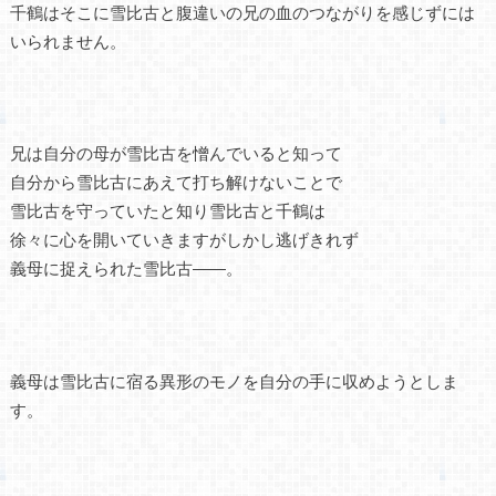
千鶴はそこに雪比古と腹違いの兄の血のつながりを感じずには
いられません。
兄は自分の母が雪比古を憎んでいると知って
自分から雪比古にあえて打ち解けないことで
雪比古を守っていたと知り雪比古と千鶴は
徐々に心を開いていきますがしかし逃げきれず
義母に捉えられた雪比古――。
義母は雪比古に宿る異形のモノを自分の手に収めようとしま
す。