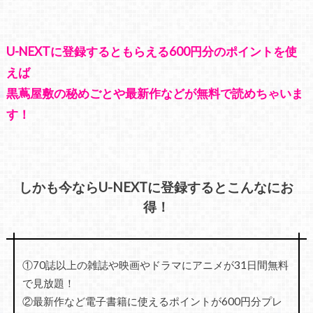
U-NEXTに登録するともらえる600円分のポイントを使
えば
黒蔦屋敷の秘めごとや最新作などが無料で読めちゃいま
す！
しかも今ならU-NEXTに登録するとこんなにお
得！
①70誌以上の雑誌や映画やドラマにアニメが31日間無料
で見放題！
②最新作など電子書籍に使えるポイントが600円分プレ