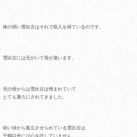
体の弱い雪比古はそれで収入を得ているのです。
雪比古には兄がいて母が違います。
兄の母からは雪比古は憎まれていて
とても蔑ろにされてきました。
幼い頃から孤立させられている雪比古は
千鶴以外には心を許していません。