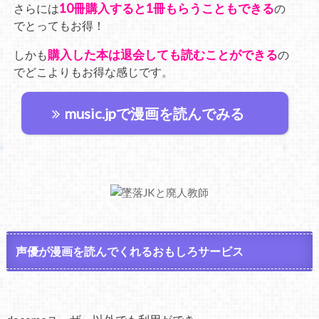
10冊購入すると1冊もらうこともできる
さらには
の
でとってもお得！
購入した本は退会しても読むことができる
しかも
の
でどこよりもお得な感じです。
music.jpで漫画を読んでみる
声優が漫画を読んでくれるおもしろサービス