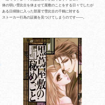
体の弱い雪比古を休ませて屋敷のことをする日々でしたが
ある日掃除に入った部屋で雪比古の千鶴に対する
ストーカー行為の証拠を見つけてしまうのです――。