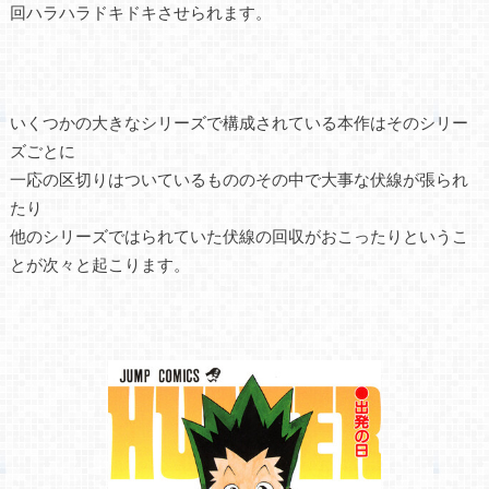
回ハラハラドキドキさせられます。
いくつかの大きなシリーズで構成されている本作はそのシリー
ズごとに
一応の区切りはついているもののその中で大事な伏線が張られ
たり
他のシリーズではられていた伏線の回収がおこったりというこ
とが次々と起こります。