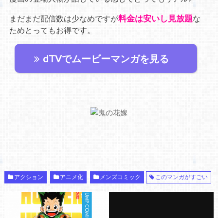
料金は安いし見放題
まだまだ配信数は少なめですが
な
ためとってもお得です。
dTVでムービーマンガを見る
アクション
アニメ化
メンズコミック
このマンガがすごい