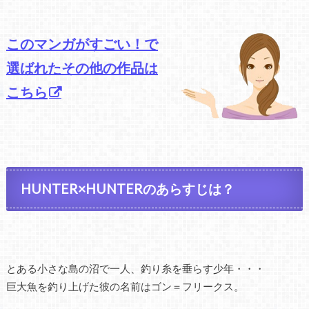
このマンガがすごい！で
選ばれたその他の作品は
こちら
HUNTER×HUNTERのあらすじは？
とある小さな島の沼で一人、釣り糸を垂らす少年・・・
巨大魚を釣り上げた彼の名前はゴン＝フリークス。