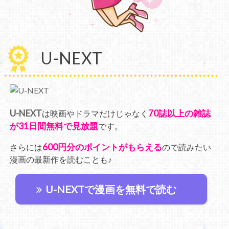
U-NEXT
U-NEXT
70誌以上の雑誌
は映画やドラマだけじゃなく
が31日間無料で見放題
です。
600円分のポイントがもらえる
さらには
ので読みたい
漫画の最新作を読むことも♪
U-NEXTで漫画を無料で読む