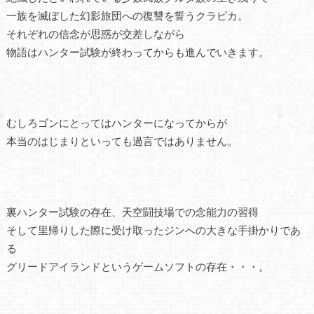
一族を滅ぼした幻影旅団への復讐を誓うクラピカ。
それぞれの信念が思惑が交差しながら
物語はハンター試験が終わってからも進んでいきます。
むしろゴンにとってはハンターになってからが
本当のはじまりといっても過言ではありません。
裏ハンター試験の存在、天空闘技場での念能力の習得
そして里帰りした際に受け取ったジンへの大きな手掛かりであ
る
グリードアイランドというゲームソフトの存在・・・。