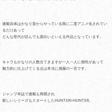
連載自体はかなり昔からやっている既に二度アニメ化されてい
るだけあって
どんな世代が読んでも面白いといえる作品となっています。
キャラもかなりの人数出てきますが一人一人に個性があって
魅力的に仕上げてくる点は本当に感服の一言です。
ジャンプ本誌で連載も再開され
新しいシリーズもスタートしたHUNTER×HUNTER。