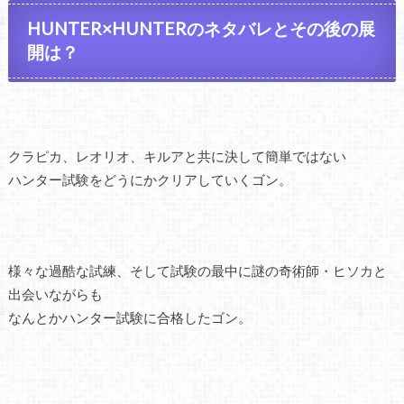
HUNTER×HUNTERのネタバレとその後の展
開は？
クラピカ、レオリオ、キルアと共に決して簡単ではない
ハンター試験をどうにかクリアしていくゴン。
様々な過酷な試練、そして試験の最中に謎の奇術師・ヒソカと
出会いながらも
なんとかハンター試験に合格したゴン。