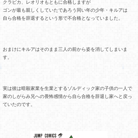
クラピカ、レオリオもともに合格しますが
ゴンが最も親しくしていたであろう同い年の少年・キルアは
自ら合格を辞退するという形で不合格となっていました。
おまけにキルアはそのまま三人の前から姿を消してしまいま
す。
実は彼は暗殺家業を生業とするゾルディック家の子供の一人で
家のしがらみ兄への畏怖感情から自ら合格を辞退し家へと戻っ
ていたのです。