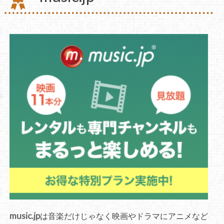
music.jp
は音楽だけじゃなく映画やドラマにアニメなど