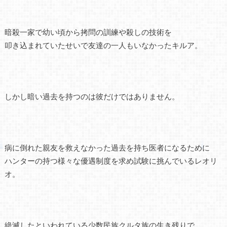
暗殺一家で幼い頃から拷問の訓練や殺しの技術を
叩き込まれていたせいで友達の一人もいなかったキルア。
しかし暗い過去を持つのは彼だけではありません。
病に倒れた親友を救えなかった過去を持ち医者になるために
ハンターの持つ様々な優遇制度を求め試験に挑んでいるレオリ
オ。
絶滅したといわれている少数民族クルタ族の生き残りで