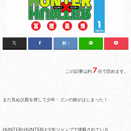
2
7
この記事は約
分で読めます。
まだ見ぬ父親を捜して少年・ゴンの旅がはじまった！
HUNTER×HUNTERは少年ジャンプで連載されている