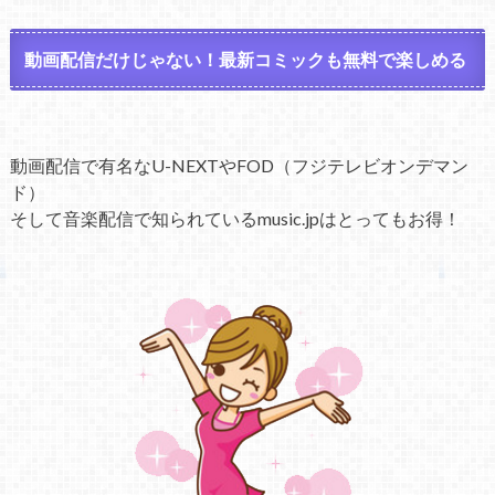
動画配信だけじゃない！最新コミックも無料で楽しめる
動画配信で有名なU-NEXTやFOD（フジテレビオンデマン
ド）
そして音楽配信で知られているmusic.jpはとってもお得！