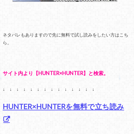
ネタバレもありますので先に無料で試し読みをしたい方はこち
ら。
サイト内より【HUNTER×HUNTER】と検索。
↓ ↓ ↓ ↓ ↓ ↓ ↓ ↓ ↓ ↓ ↓ ↓ ↓ ↓
HUNTER×HUNTERを無料で立ち読み