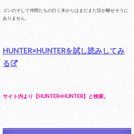
ゴンのそして仲間たちの行く末からはまだまだ目が離せそうに
ありません。
HUNTER×HUNTERを試し読みしてみ
る
サイト内より【HUNTER×HUNTER】と検索。