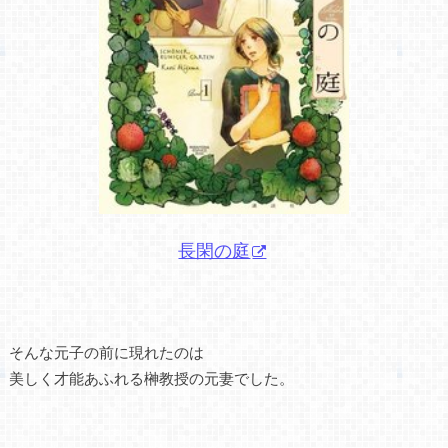
長閑の庭
そんな元子の前に現れたのは
美しく才能あふれる榊教授の元妻でした。