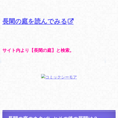
長閑の庭を読んでみる
サイト内より【長閑の庭】と検索。