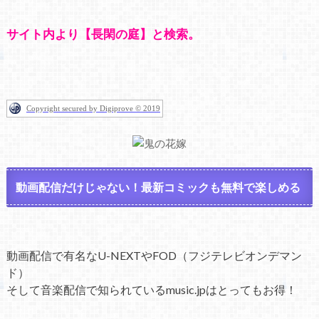
サイト内より【長閑の庭】と検索。
Copyright secured by Digiprove © 2019
動画配信だけじゃない！最新コミックも無料で楽しめる
動画配信で有名なU-NEXTやFOD（フジテレビオンデマン
ド）
そして音楽配信で知られているmusic.jpはとってもお得！