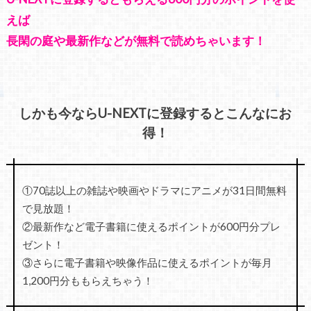
えば
長閑の庭や最新作などが無料で読めちゃいます！
しかも今ならU-NEXTに登録するとこんなにお
得！
①70誌以上の雑誌や映画やドラマにアニメが31日間無料
で見放題！
②最新作など電子書籍に使えるポイントが600円分プレ
ゼント！
③さらに電子書籍や映像作品に使えるポイントが毎月
1,200円分ももらえちゃう！