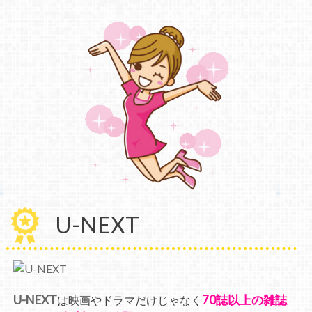
U-NEXT
U-NEXT
70誌以上の雑誌
は映画やドラマだけじゃなく