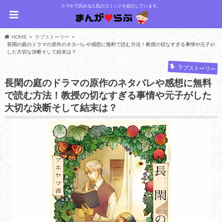
スマホで読める人気のコミックを紹介しています。
HOME
ラブストーリー
長閑の庭のドラマの原作のネタバレや感想に無料で読む方法！教授の切なすぎる事情や元子が
した大切な決断そして結末は？
ラブストーリー
長閑の庭のドラマの原作のネタバレや感想に無料
で読む方法！教授の切なすぎる事情や元子がした
大切な決断そして結末は？