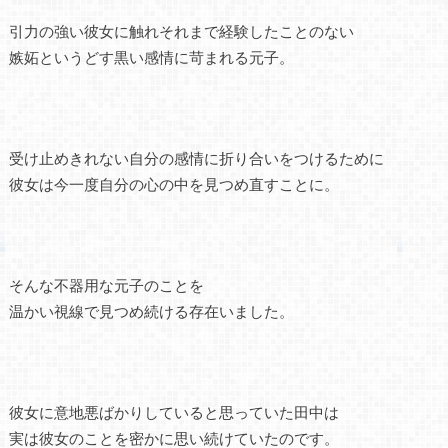
引力の強い彼女に触れそれまで経験したことのない
嫉妬というどす黒い感情に苛まれる元子。
受け止めきれない自分の感情に折り合いをつけるために
彼女は今一度自分の心の中を見つめ直すことに。
そんな不器用な元子のことを
温かい視線で見つめ続ける存在いました。
彼女に意地悪ばかりしていると思っていた田中は
実は彼女のことを密かに思い続けていたのです。