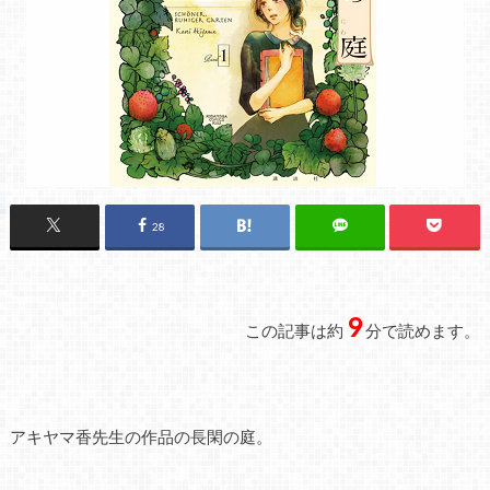
28
9
この記事は約
分で読めます。
アキヤマ香先生の作品の長閑の庭。