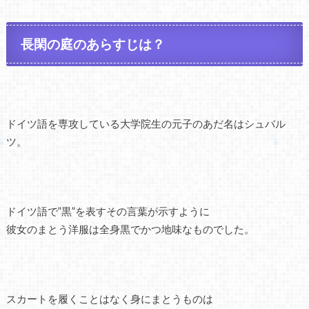
長閑の庭のあらすじは？
ドイツ語を専攻している大学院生の元子のあだ名はシュバル
ツ。
ドイツ語で”黒”を表すその言葉が示すように
彼女のまとう洋服は全身黒でかつ地味なものでした。
スカートを履くことはなく身にまとうものは