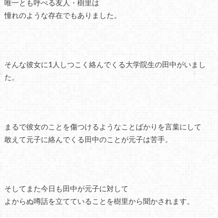
唯一とも呼べる友人・樹里は
憧れのような存在でもありました。
そんな彼女に1人しつこく絡んでくる大学院生の田中がいまし
た。
まるで彼女のことを傷つけるようなことばかりを言葉にして
敢えて元子に絡んでくる田中のことが元子は苦手。
そしてまた今日も田中が元子に対して
よからぬ噂話を立てていることを樹里から聞かされます。