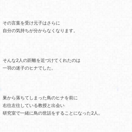
その言葉を受け元子はさらに
自分の気持ちが分からなくなります。
そんな2人の距離を近づけてくれたのは
一羽の迷子のヒナでした。
巣から落ちてしまった鳥のヒナを前に
右往左往している教授と出会い
研究室で一緒に鳥の世話をすることになった2人。