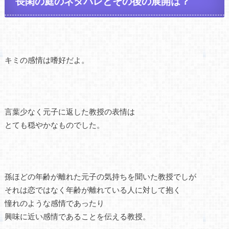
長閑の庭のネタバレとその後の展開は？
キミの感情は嗜好だよ。
言葉少なく元子に返した教授の表情は
とても穏やかなものでした。
孫ほどの年齢が離れた元子の気持ちを聞いた教授でしが
それは恋ではなく年齢が離れている人に対して抱く
憧れのような感情であったり
興味に近い感情であることを伝える教授。