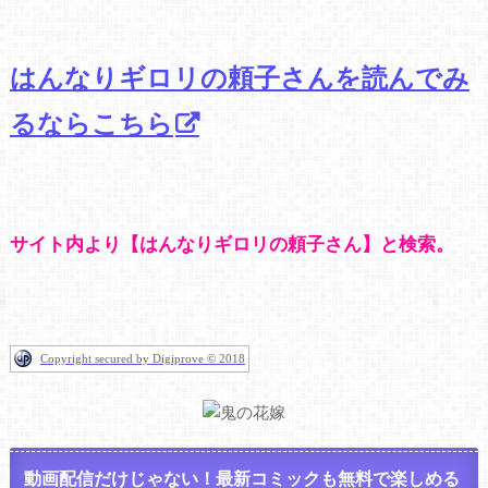
はんなりギロリの頼子さんを読んでみ
るならこちら
サイト内より【はんなりギロリの頼子さん】と検索。
Copyright secured by Digiprove © 2018
動画配信だけじゃない！最新コミックも無料で楽しめる