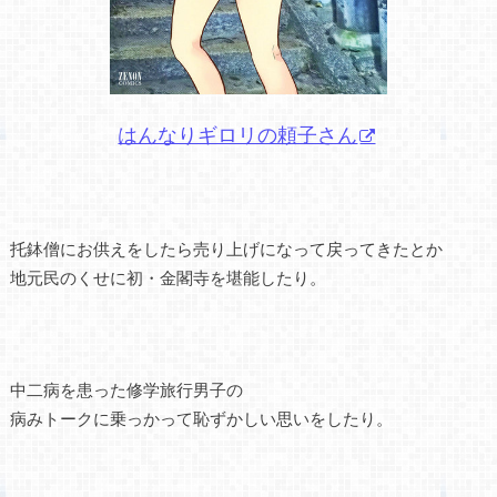
はんなりギロリの頼子さん
托鉢僧にお供えをしたら売り上げになって戻ってきたとか
地元民のくせに初・金閣寺を堪能したり。
中二病を患った修学旅行男子の
病みトークに乗っかって恥ずかしい思いをしたり。