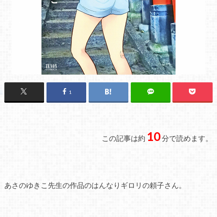
1
10
この記事は約
分で読めます。
あさのゆきこ先生の作品のはんなりギロリの頼子さん。