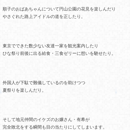
順子のおばあちゃんについて円山公園の花見を楽しんだり
やさぐれた路上アイドルの道を正したり。
東京でできた数少ない友達一家を観光案内したり
ひな祭り前後に出る給食・三食ゼリーに想いを馳せたり。
外国人が下駄で難儀しているのを助けつつ
夏祭りを楽しんだり。
そして地元仲間のイケズのお嬢さん・有希が
完全敗北をする瞬間も目の当たりにしてしまいます。