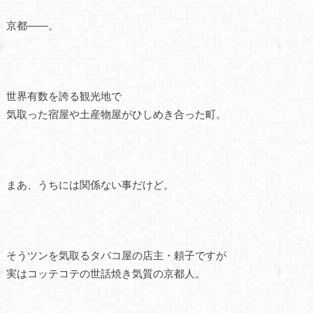
京都――。
世界有数を誇る観光地で
気取った宿屋や土産物屋がひしめき合った町。
まあ、うちには関係ない事だけど。
そうツンを気取るタバコ屋の店主・頼子ですが
実はコッテコテの世話焼き気質の京都人。