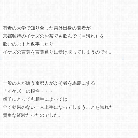
有希の大学で知り合った県外出身の若者が
京都独特のイケズのお茶でも飲んで（＝帰れ）を
飲むのむ！と返事したり
イケズの言葉を言葉通りに受け取ってしまうのです。
一般の人が嫌う京都人がよそ者を馬鹿にする
「イケズ」の根性・・・
頼子にとっても相手によっては
全く効果のない一人上手になってしまうことを知れた
貴重な経験だったのでした。