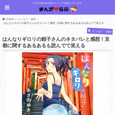
スマホで読める人気のコミックを紹介しています。
HOME
エッセイ・雑学
はんなりギロリの頼子さんのネタバレと感想！京都に関するあるあるも読んでて笑える
エッセイ・雑学
はんなりギロリの頼子さんのネタバレと感想！京
都に関するあるあるも読んでて笑える