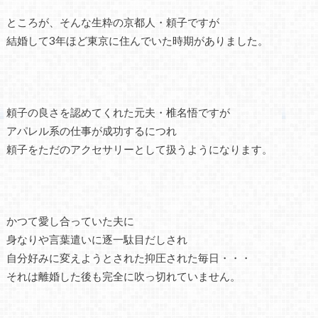
ところが、そんな生粋の京都人・頼子ですが
結婚して3年ほど東京に住んでいた時期がありました。
頼子の良さを認めてくれた元夫・椎名悟ですが
アパレル系の仕事が成功するにつれ
頼子をただのアクセサリーとして扱うようになります。
かつて愛し合っていた夫に
身なりや言葉遣いに逐一駄目だしされ
自分好みに変えようとされた抑圧された毎日・・・
それは離婚した後も完全に吹っ切れていません。