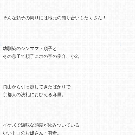
そんな頼子の周りには地元の知り合いもたくさん！
幼馴染のシンママ・順子と
その息子で頼子にホの字の俊介、小2。
岡山から引っ越してきたばかりで
京都人の洗礼におびえる麻里。
イケズで嫌味な態度が沁みついている
いいトコのお嬢さん・有希。