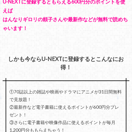
U-NEXTに登録するともらえる600円分のポイントを使
えば
はんなりギロリの頼子さんや最新作などが無料で読めち
ゃいます！
しかも今ならU-NEXTに登録するとこんなにお
得！
①70誌以上の雑誌や映画やドラマにアニメが31日間無料
で見放題！
②最新作など電子書籍に使えるポイントが600円分プレ
ゼント！
③さらに電子書籍や映像作品に使えるポイントが毎月
1,200円分ももらえちゃう！