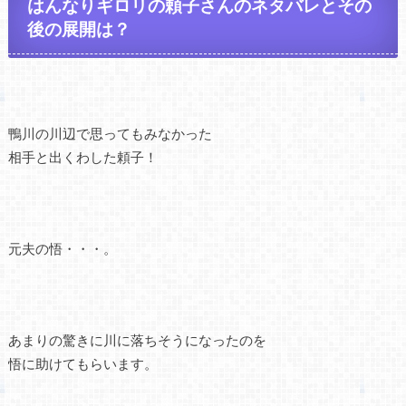
はんなりギロリの頼子さんのネタバレとその
後の展開は？
鴨川の川辺で思ってもみなかった
相手と出くわした頼子！
元夫の悟・・・。
あまりの驚きに川に落ちそうになったのを
悟に助けてもらいます。