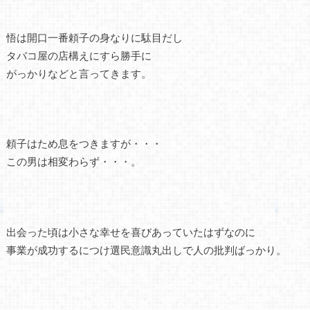
悟は開口一番頼子の身なりに駄目だし
タバコ屋の店構えにすら勝手に
がっかりなどと言ってきます。
頼子はため息をつきますが・・・
この男は相変わらず・・・。
出会った頃は小さな幸せを喜びあっていたはずなのに
事業が成功するにつけ選民意識丸出しで人の批判ばっかり。