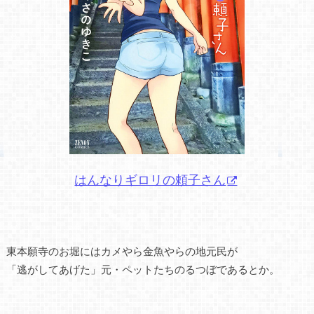
はんなりギロリの頼子さん
東本願寺のお堀にはカメやら金魚やらの地元民が
「逃がしてあげた」元・ペットたちのるつぼであるとか。