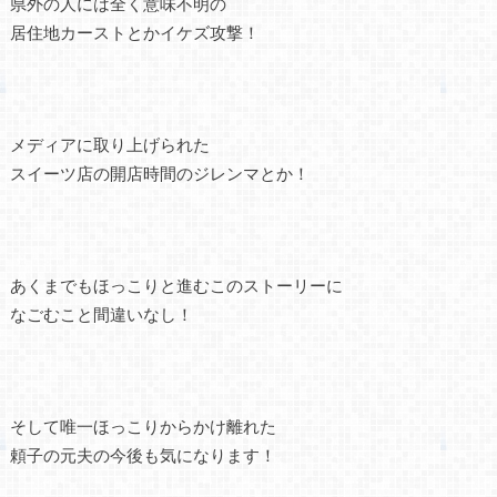
県外の人には全く意味不明の
居住地カーストとかイケズ攻撃！
メディアに取り上げられた
スイーツ店の開店時間のジレンマとか！
あくまでもほっこりと進むこのストーリーに
なごむこと間違いなし！
そして唯一ほっこりからかけ離れた
頼子の元夫の今後も気になります！