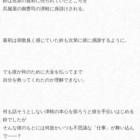
鈴は吉原の遊郭に売られていたところを
呉服屋の御曹司の津軽に身請けされる。
最初は胡散臭く感じていた鈴も次第に彼に感謝するように。
でも彼が何のために大金を払ってまで
自分を救ってくれたのか理解できない。
何も話そうとしない津軽の本心を探ろうと彼を手伝いはじめる
鈴でしたが
そんな彼のもとには何故かいつも不思議な「仕事」が舞い込ん
で――？