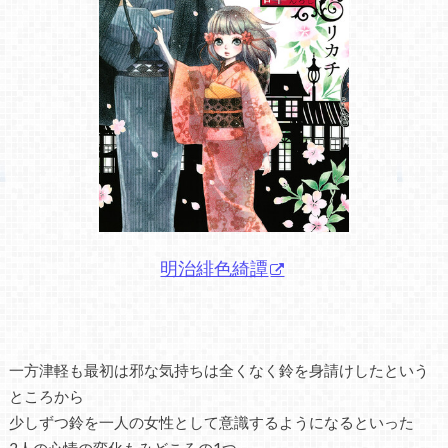
明治緋色綺譚
一方津軽も最初は邪な気持ちは全くなく鈴を身請けしたという
ところから
少しずつ鈴を一人の女性として意識するようになるといった