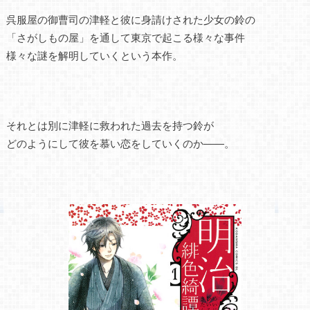
呉服屋の御曹司の津軽と彼に身請けされた少女の鈴の
「さがしもの屋」を通して東京で起こる様々な事件
様々な謎を解明していくという本作。
それとは別に津軽に救われた過去を持つ鈴が
どのようにして彼を慕い恋をしていくのか――。