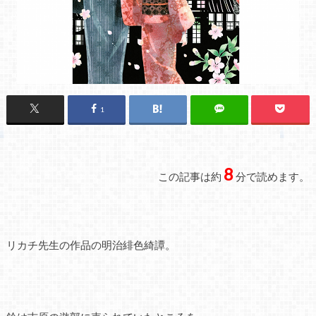
1
8
この記事は約
分で読めます。
リカチ先生の作品の明治緋色綺譚。