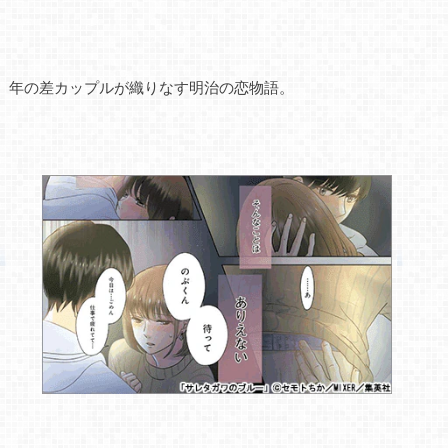
年の差カップルが織りなす明治の恋物語。