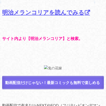
明治メランコリアを読んでみる
サイト内より【明治メランコリア】と検索。
動画配信だけじゃない！最新コミックも無料で楽しめる
動画配信で有名なU-NEXTやFOD（フジテレビオンデマン