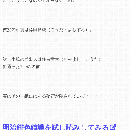
どういうことなのか分からない一同。
教授の名前は倖田良純（こうだ・よしずみ）。
対し手紙の差出人は住吉幸太（すみよし・こうた）――。
似通った2つの名前。
実はその手紙にはある秘密が隠されていて・・・。
明治緋色綺譚を試し読みしてみる