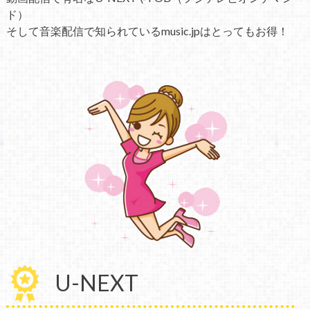
ド）
そして音楽配信で知られているmusic.jpはとってもお得！
U-NEXT