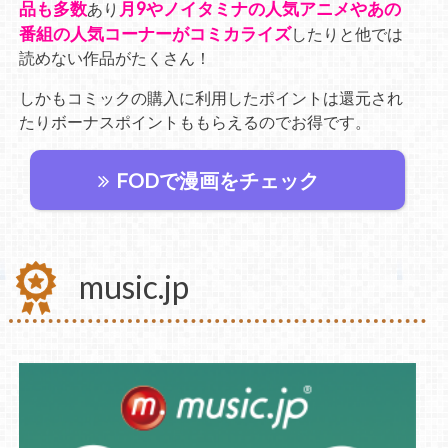
品も多数
月9やノイタミナの人気アニメやあの
あり
番組の人気コーナーがコミカライズ
したりと他では
読めない作品がたくさん！
しかもコミックの購入に利用したポイントは還元され
たりボーナスポイントももらえるのでお得です。
FODで漫画をチェック
music.jp