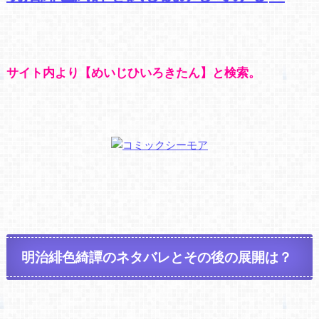
サイト内より【めいじひいろきたん】と検索。
明治緋色綺譚のネタバレとその後の展開は？