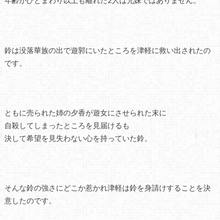
年齢がひとまわり以上も離れた2人は兄妹ではありません。
鈴は没落華族の出で遊郭にいたところを津軽に救い出されたの
です。
ともに売られた姉の夕香が遊女にさせられた末に
自殺してしまったところを見届けるも
決して希望を見失わない心を持っていた鈴。
そんな鈴の強さにどこか惹かれ津軽は鈴を身請けすることを決
意したのです。