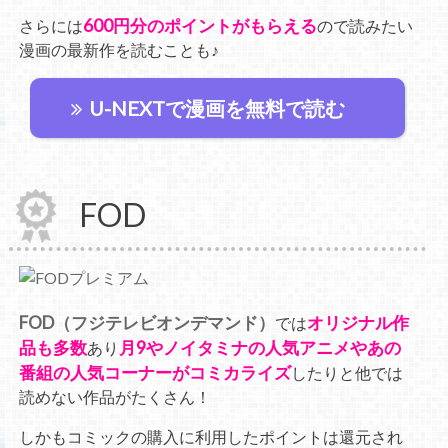
600円分のポイントがもらえる
さらには
ので読みたい
漫画の最新作を読むことも♪
U-NEXTで漫画を無料で読む
FOD
FOD（フジテレビオンデマンド）
オリジナル作
では
品も多数
月9やノイタミナの人気アニメやあの
あり
番組の人気コーナーがコミカライズ
したりと他では
読めない作品がたくさん！
しかもコミックの購入に利用したポイントは還元され