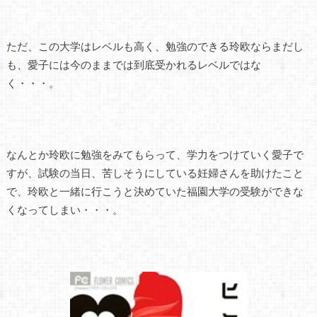
ただ、この大学はレベルも高く、勉強のできる玲欧ならまだし
も、愛子には今のままでは到底受かれるレベルではな
く・・・。
なんとか玲欧に勉強をみてもらって、学力をつけていく愛子で
すが、試験の当日、苦しそうにしている妊婦さんを助けたこと
で、玲欧と一緒に行こうと決めていた福園大学の受験ができな
くなってしまい・・・。