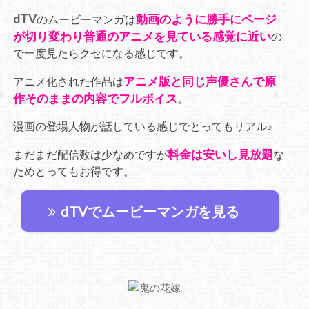
dTV
動画のように勝手にページ
のムービーマンガは
が切り変わり普通のアニメを見ている感覚に近い
の
で一度見たらクセになる感じです。
アニメ版と同じ声優さんで原
アニメ化された作品は
作そのままの内容でフルボイス
。
漫画の登場人物が話している感じでとってもリアル♪
料金は安いし見放題
まだまだ配信数は少なめですが
な
ためとってもお得です。
dTVでムービーマンガを見る