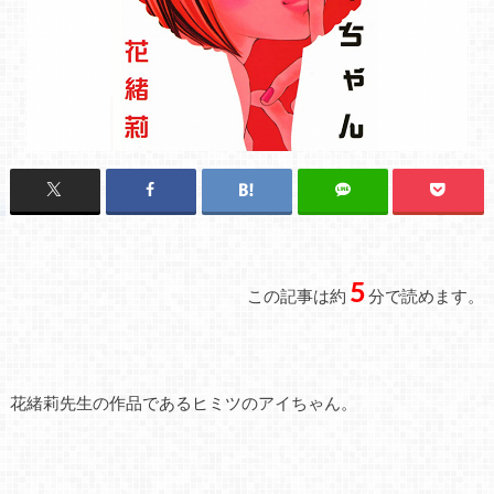
5
この記事は約
分で読めます。
花緒莉先生の作品であるヒミツのアイちゃん。