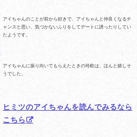
アイちゃんのことが前から好きで、アイちゃんと仲良くなるチ
ャンスと思い、気づかないふりをしてデートに誘ったりしてい
たようです。
アイちゃんに振り向いてもらえたときの玲欧は、ほんと嬉しそ
うでした。
ヒミツのアイちゃんを読んでみるなら
こちら