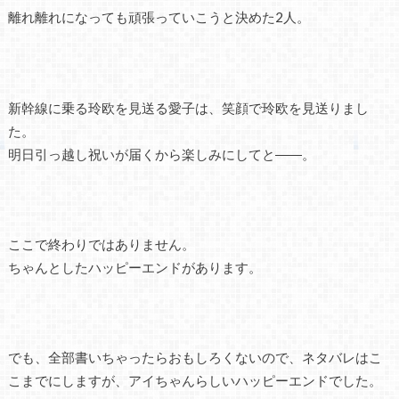
離れ離れになっても頑張っていこうと決めた2人。
新幹線に乗る玲欧を見送る愛子は、笑顔で玲欧を見送りまし
た。
明日引っ越し祝いが届くから楽しみにしてと――。
ここで終わりではありません。
ちゃんとしたハッピーエンドがあります。
でも、全部書いちゃったらおもしろくないので、ネタバレはこ
こまでにしますが、アイちゃんらしいハッピーエンドでした。