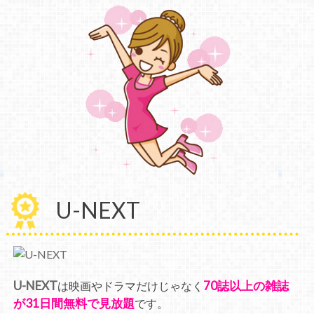
U-NEXT
U-NEXT
70誌以上の雑誌
は映画やドラマだけじゃなく
が31日間無料で見放題
です。