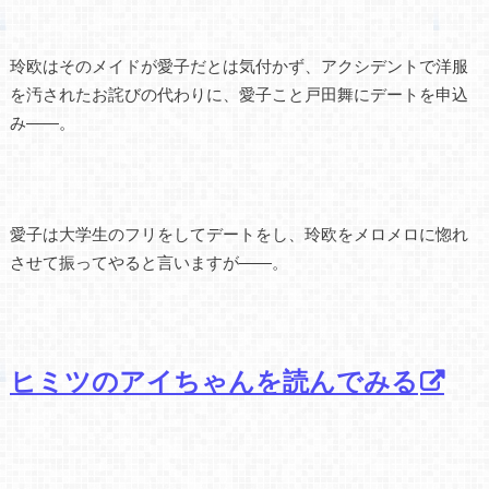
玲欧はそのメイドが愛子だとは気付かず、アクシデントで洋服
を汚されたお詫びの代わりに、愛子こと戸田舞にデートを申込
み――。
愛子は大学生のフリをしてデートをし、玲欧をメロメロに惚れ
させて振ってやると言いますが――。
ヒミツのアイちゃんを読んでみる