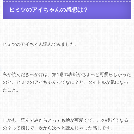
ヒミツのアイちゃんの感想は？
ヒミツのアイちゃん読んでみました。
私が読んだきっかけは、第1巻の表紙がちょっと可愛らしかった
のと、ヒミツのアイちゃんってなに？と、タイトルが気になっ
たこと。
しかも、読んでみたらとっても絵が可愛くて、この後どうなる
の？って感じで、次から次へと読んじゃった感じです。