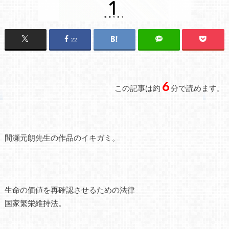
22
6
この記事は約
分で読めます。
間瀬元朗先生の作品のイキガミ。
生命の価値を再確認させるための法律
国家繁栄維持法。