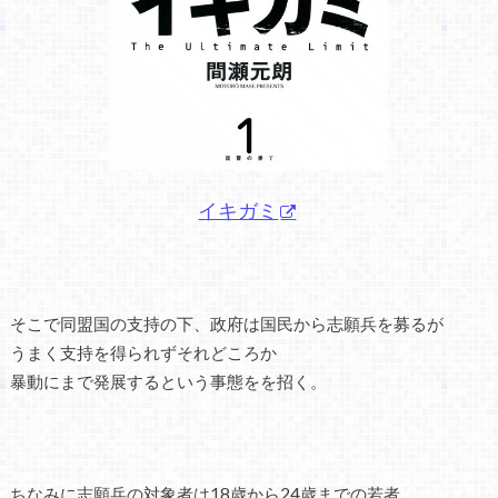
イキガミ
そこで同盟国の支持の下、政府は国民から志願兵を募るが
うまく支持を得られずそれどころか
暴動にまで発展するという事態をを招く。
ちなみに志願兵の対象者は18歳から24歳までの若者。