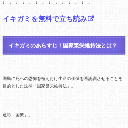
↓ ↓ ↓ ↓ ↓ ↓ ↓ ↓ ↓ ↓ ↓ ↓ ↓ ↓
イキガミを無料で立ち読み
イキガミのあらすじ！国家繁栄維持法とは？
国民に死への恐怖を植え付け生命の価値を再認識させることを
目的とした法律「国家繁栄維持法」。
通称「国繁」。