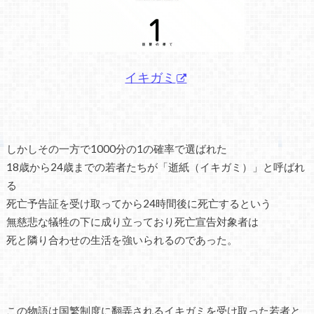
イキガミ
しかしその一方で1000分の1の確率で選ばれた
18歳から24歳までの若者たちが「逝紙（イキガミ）」と呼ばれ
る
死亡予告証を受け取ってから24時間後に死亡するという
無慈悲な犠牲の下に成り立っており死亡宣告対象者は
死と隣り合わせの生活を強いられるのであった。
この物語は国繁制度に翻弄されるイキガミを受け取った若者と