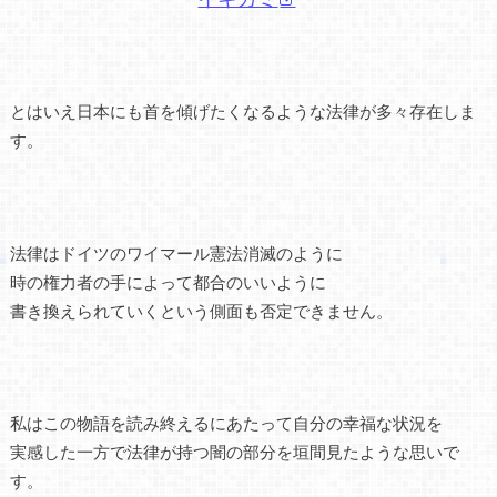
とはいえ日本にも首を傾げたくなるような法律が多々存在しま
す。
法律はドイツのワイマール憲法消滅のように
時の権力者の手によって都合のいいように
書き換えられていくという側面も否定できません。
私はこの物語を読み終えるにあたって自分の幸福な状況を
実感した一方で法律が持つ闇の部分を垣間見たような思いで
す。