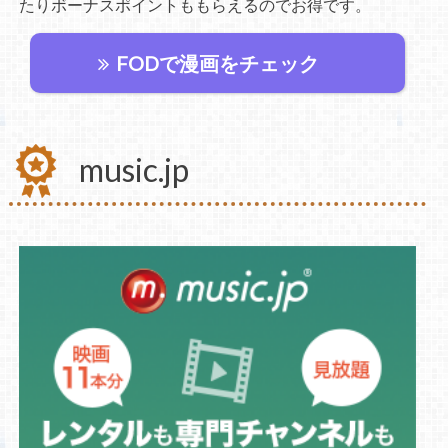
たりボーナスポイントももらえるのでお得です。
FODで漫画をチェック
music.jp