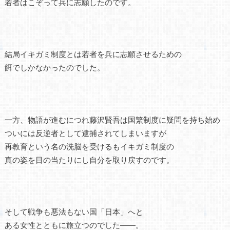
若者はこぞって兵に志願したのです。
結局イキガミ制度とは若者を兵に志願させるための
餌でしかなかったのでした。
一方、物語が進むにつれ藤沢賢吾は国繁制度に疑問を持ち始め
ついには反逆者として逮捕されてしまいますが
再教育という名の洗脳を受けるもイキガミ制度の
真の姿を目の当たりにし自分を取り戻すのです。
そして戦争も悪法もない国「日本」へと
ある女性とともに旅立つのでした――。