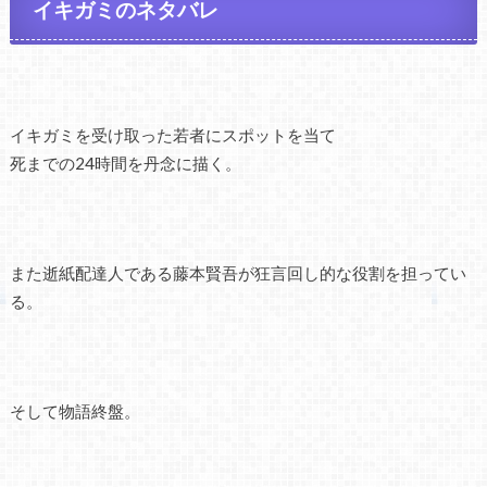
イキガミのネタバレ
イキガミを受け取った若者にスポットを当て
死までの24時間を丹念に描く。
また逝紙配達人である藤本賢吾が狂言回し的な役割を担ってい
る。
そして物語終盤。