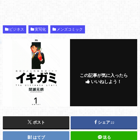
ビジネス
実写化
メンズコミック
この記事が気に入ったら
いいねしよう！
ポスト
シェア
22
はてブ
送る