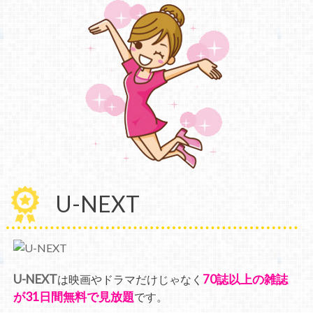
U-NEXT
U-NEXT
70誌以上の雑誌
は映画やドラマだけじゃなく
が31日間無料で見放題
です。