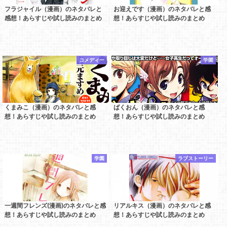
フラジャイル（漫画）のネタバレと
お迎えです（漫画）のネタバレと感
感想！あらすじや試し読みのまとめ
想！あらすじや試し読みのまとめ
コメディー
学園
くまみこ（漫画）のネタバレと感
ばくおん（漫画）のネタバレと感
想！あらすじや試し読みのまとめ
想！あらすじや試し読みのまとめ
学園
ラブストーリー
一週間フレンズ(漫画)のネタバレと感
リアルキス（漫画）のネタバレと感
想！あらすじや試し読みのまとめ
想！あらすじや試し読みのまとめ