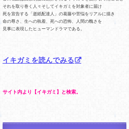
それを取り巻く人々そしてイキガミを対象者に届け
死を宣告する「逝紙配達人」の葛藤や苦悩をリアルに描き
命の尊さ、生への執着、死への恐怖、人間の醜さを
見事に表現したヒューマンドラマである。
イキガミを読んでみる
サイト内より【イキガミ】と検索。