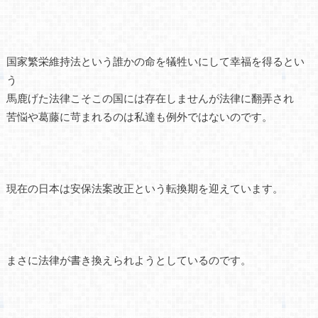
国家繁栄維持法という誰かの命を犠牲いにして幸福を得るとい
う
馬鹿げた法律こそこの国には存在しませんが法律に翻弄され
苦悩や葛藤に苛まれるのは私達も例外ではないのです。
現在の日本は安保法案改正という転換期を迎えています。
まさに法律が書き換えられようとしているのです。