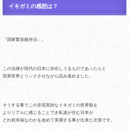
イキガミの感想は？
「国家繁栄維持法」。
この法律が現代の日本に存在しうるものであったらと
現実世界とリンクさせながら読み進めました。
そうする事でこの非現実的なイキガミの世界観を
よりリアルに感じることでき私達が住む日本が
どれ程幸福なのかを改めて実感する事が出来た次第です。