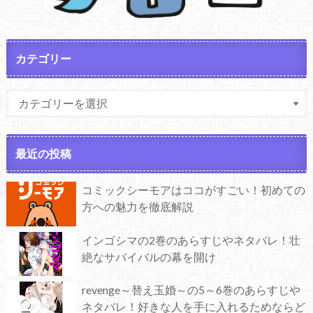
カテゴリー
最近の投稿
コミックシーモアはココがすごい！初めての
方への魅力を徹底解説
インゴシマの2巻のあらすじやネタバレ！壮
絶なサバイバルの幕を開け
revenge～替え玉婚～の5～6巻のあらすじや
ネタバレ！好きな人を手に入れるためならど