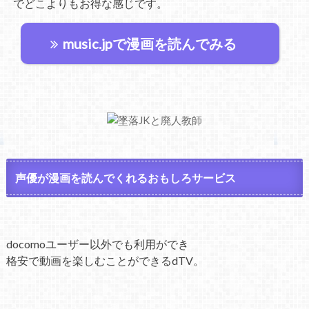
でどこよりもお得な感じです。
music.jpで漫画を読んでみる
声優が漫画を読んでくれるおもしろサービス
docomoユーザー以外でも利用ができ
格安で動画を楽しむことができるdTV。