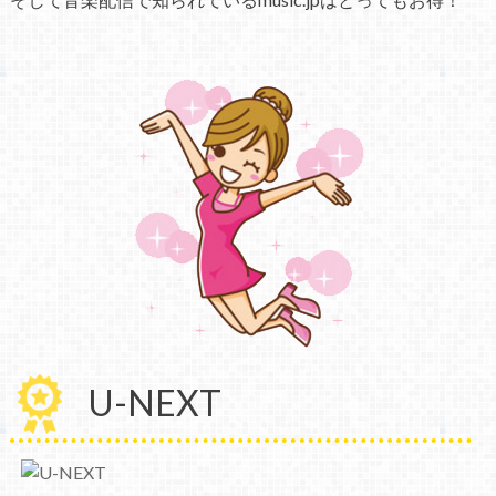
U-NEXT