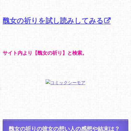
醜女の祈りを試し読みしてみる
サイト内より【醜女の祈り】と検索。
醜女の祈りの彼女の想い人の感想や結末は？