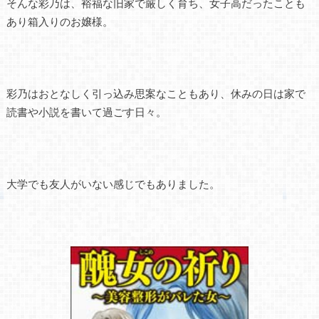
そんな彩乃は、裕福な旧家で厳しく育ち、女子高だったことも
あり箱入りのお嬢様。
彩乃はおとなしく引っ込み思案なこともあり、休みの日は家で
読書や小説を書いて過ごす日々。
大学でも友人がいない感じでもありました。