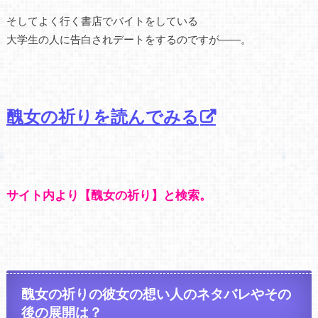
そしてよく行く書店でバイトをしている
大学生の人に告白されデートをするのですが――。
醜女の祈りを読んでみる
サイト内より【醜女の祈り】と検索。
醜女の祈りの彼女の想い人のネタバレやその
後の展開は？