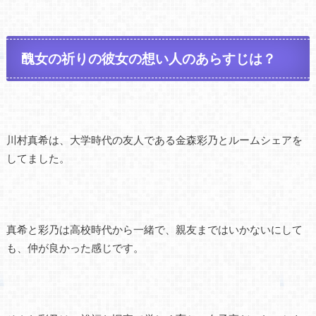
醜女の祈りの彼女の想い人のあらすじは？
川村真希は、大学時代の友人である金森彩乃とルームシェアを
してました。
真希と彩乃は高校時代から一緒で、親友まではいかないにして
も、仲が良かった感じです。