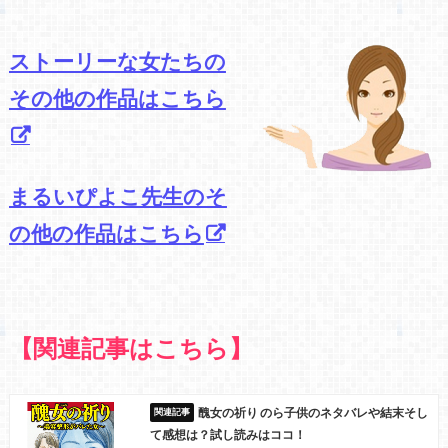
ストーリーな女たちの
その他の作品はこちら
まるいぴよこ先生のそ
の他の作品はこちら
【関連記事はこちら】
醜女の祈り のら子供のネタバレや結末そし
て感想は？試し読みはココ！