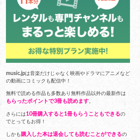
music.jp
は音楽だけじゃなく映画やドラマにアニメなど
の動画にコミックも配信中！
無料で読める作品も多数あり無料作品以外の最新作は
もらったポイントで3冊も読めます
。
10冊購入すると1冊もらうこともできる
さらには
の
でとってもお得！
購入した本は退会しても読むことができる
しかも
の