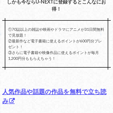
しかも今ならU-NEXTに登録するとこんなにお
得！
①70誌以上の雑誌や映画やドラマにアニメが31日間無料
で見放題！
②最新作など電子書籍に使えるポイントが600円分プレ
ゼント！
③さらに電子書籍や映像作品に使えるポイントが毎月
1,200円分ももらえちゃう！
人気作品や話題の作品を無料で立ち読
み