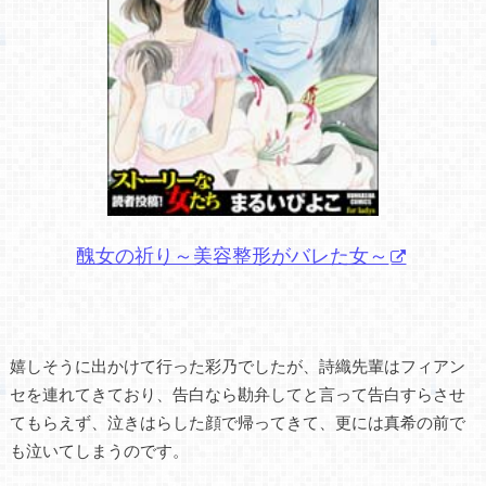
醜女の祈り～美容整形がバレた女～
嬉しそうに出かけて行った彩乃でしたが、詩織先輩はフィアン
セを連れてきており、告白なら勘弁してと言って告白すらさせ
てもらえず、泣きはらした顔で帰ってきて、更には真希の前で
も泣いてしまうのです。