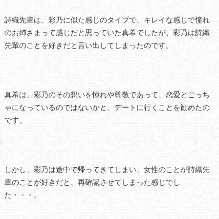
詩織先輩は、彩乃に似た感じのタイプで、キレイな感じで憧れ
のお姉さまって感じだと思っていた真希でしたが、彩乃は詩織
先輩のことを好きだと言い出してしまったのです。
真希は、彩乃のその想いを憧れや尊敬であって、恋愛とごっち
ゃになっているのではないかと、デートに行くことを勧めたの
です。
しかし、彩乃は途中で帰ってきてしまい、女性のことが詩織先
輩のことが好きだと、再確認させてしまった感じでし
た・・・。