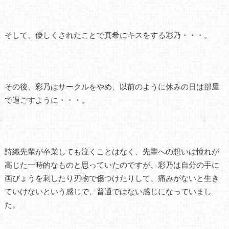
そして、優しくされたことで真希にキスをする彩乃・・・。
その後、彩乃はサークルをやめ、以前のように休みの日は部屋
で過ごすように・・・。
詩織先輩が卒業しても泣くことはなく、先輩への想いは憧れが
高じた一時的なものと思っていたのですが、彩乃は自分の手に
画びょうを刺したり刃物で傷つけたりして、痛みがないと生き
ていけないという感じで、普通ではない感じになっていまし
た。