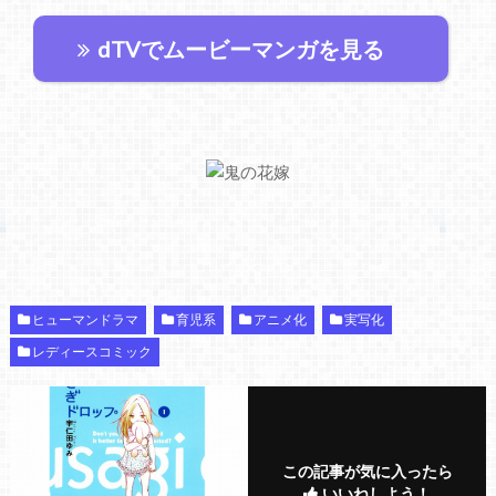
dTVでムービーマンガを見る
ヒューマンドラマ
育児系
アニメ化
実写化
レディースコミック
この記事が気に入ったら
いいねしよう！