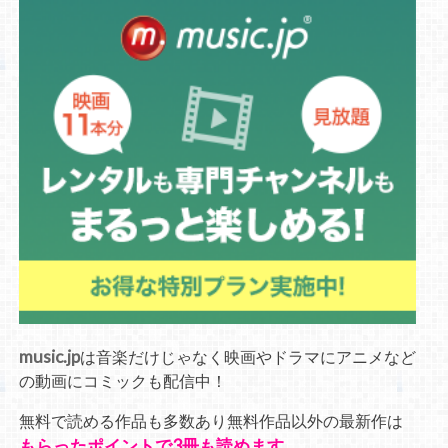
music.jp
は音楽だけじゃなく映画やドラマにアニメなど
の動画にコミックも配信中！
無料で読める作品も多数あり無料作品以外の最新作は
もらったポイントで3冊も読めます
。