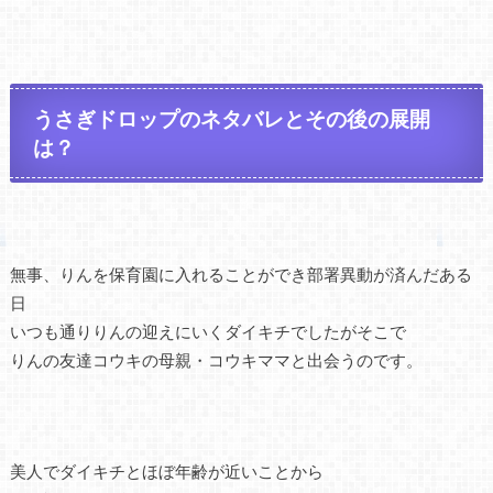
うさぎドロップのネタバレとその後の展開
は？
無事、りんを保育園に入れることができ部署異動が済んだある
日
いつも通りりんの迎えにいくダイキチでしたがそこで
りんの友達コウキの母親・コウキママと出会うのです。
美人でダイキチとほぼ年齢が近いことから