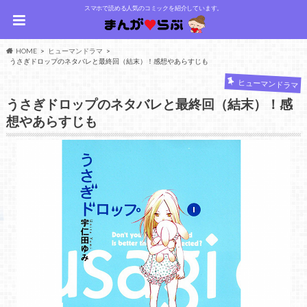
スマホで読める人気のコミックを紹介しています。
HOME
ヒューマンドラマ
うさぎドロップのネタバレと最終回（結末）！感想やあらすじも
ヒューマンドラマ
うさぎドロップのネタバレと最終回（結末）！感
想やあらすじも