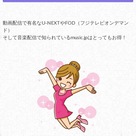
動画配信で有名なU-NEXTやFOD（フジテレビオンデマン
ド）
そして音楽配信で知られているmusic.jpはとってもお得！