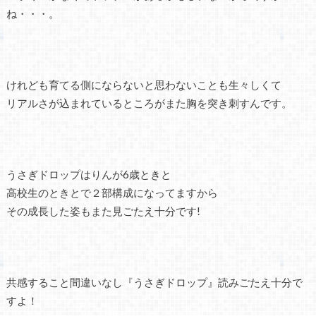
ね・・・。
けれども育てる側にならないと思わないことも生々しくて
リアルさが込まれているところがまた胸を突き刺すんです。
うさぎドロップはりんが6歳ときと
高校生のときとで２部構成になってますから
その成長した姿もまた見ごたえ十分です!
共感すること間違いなし『うさぎドロップ』読みごたえ十分で
すよ！