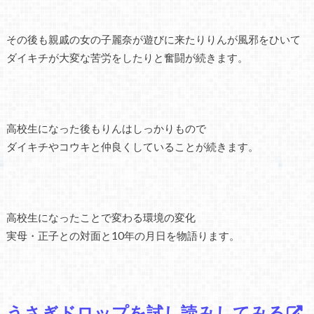
その後も親戚の女の子麗奈が遊びに来たりりんが風邪をひいて
ダイキチが大変な苦労をしたりと奮闘が続きます。
高校生になった後もりんはしっかりもので
ダイキチやコウキと仲良くしていることが続きます。
高校生になったことで変わる環境の変化
実母・正子との対面と10年の月日を物語ります。
うさぎドロップを試し読みしてみる