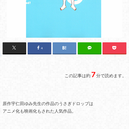
4
7
この記事は約
分で読めます。
原作宇仁田ゆみ先生の作品のうさぎドロップは
アニメ化も映画化もされた人気作品。