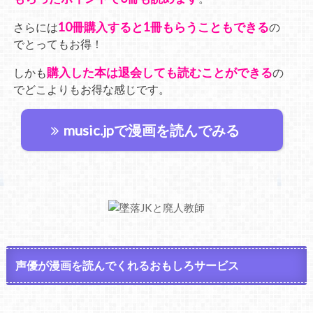
10冊購入すると1冊もらうこともできる
さらには
の
でとってもお得！
購入した本は退会しても読むことができる
しかも
の
でどこよりもお得な感じです。
music.jpで漫画を読んでみる
声優が漫画を読んでくれるおもしろサービス