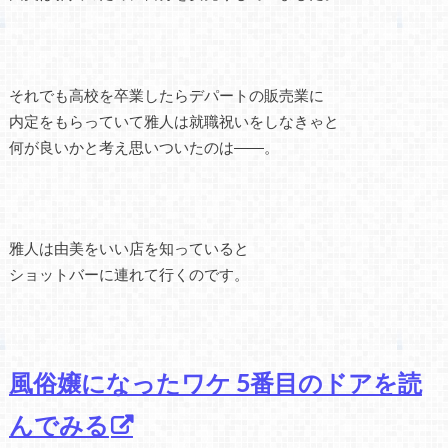
それでも高校を卒業したらデパートの販売業に
内定をもらっていて雅人は就職祝いをしなきゃと
何が良いかと考え思いついたのは――。
雅人は由美をいい店を知っていると
ショットバーに連れて行くのです。
風俗嬢になったワケ 5番目のドアを読
んでみる