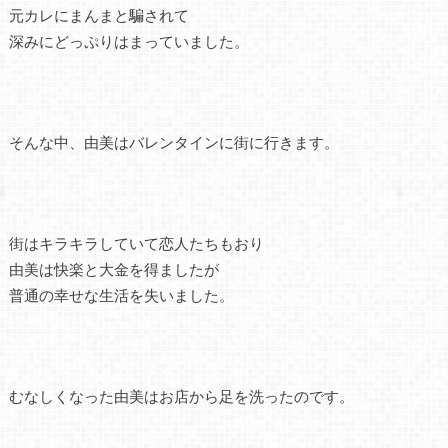
元カレにまんまと騙されて
深みにどっぷりはまっていました。
そんな中、由美はバレンタインに街に行きます。
街はキラキラしていて恋人たちもおり
由美は快楽と大金を得ましたが
普通の幸せな生活を失いました。
むなしくなった由美はお店から足を洗ったのです。