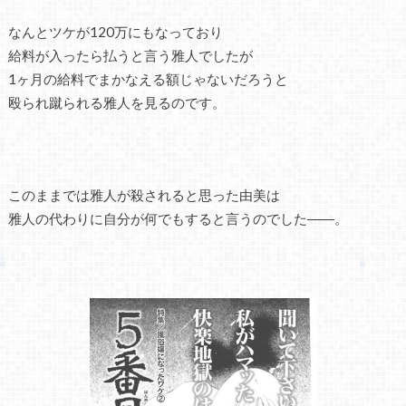
なんとツケが120万にもなっており
給料が入ったら払うと言う雅人でしたが
1ヶ月の給料でまかなえる額じゃないだろうと
殴られ蹴られる雅人を見るのです。
このままでは雅人が殺されると思った由美は
雅人の代わりに自分が何でもすると言うのでした――。