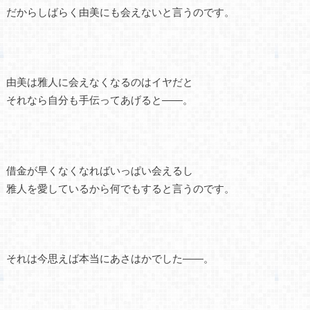
だからしばらく由美にも会えないと言うのです。
由美は雅人に会えなくなるのはイヤだと
それなら自分も手伝ってあげると――。
借金が早くなくなればいっぱい会えるし
雅人を愛しているから何でもすると言うのです。
それは今思えば本当にあさはかでした――。