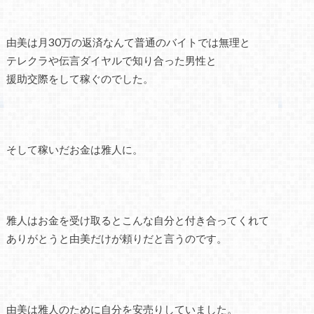
由美は月30万の返済なんて普通のバイトでは無理と
テレクラや伝言ダイヤルで知り合った男性と
援助交際をして稼ぐのでした。
そして稼いだお金は雅人に。
雅人はお金を受け取るとこんな自分と付き合ってくれて
ありがとうと由美だけが頼りだと言うのです。
由美は雅人のために自分を安売りしていました。