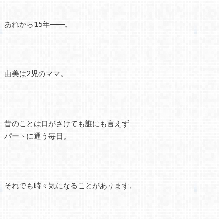
あれから15年――。
由美は2児のママ。
昔のことは口がさけても誰にも言えず
パートに通う毎日。
それでも時々気になることがあります。