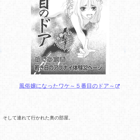
風俗嬢になったワケ～５番目のドア～
そして連れて行かれた奥の部屋。