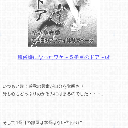
風俗嬢になったワケ～５番目のドア～
いつもと違う感覚の興奮が自分を覚醒させ
身も心もどっぷりぬかるみにはまるのでした・・・。
そして4番目の部屋は本番はない代わりに