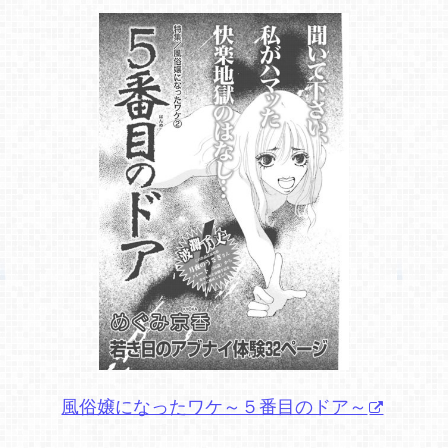
風俗嬢になったワケ～５番目のドア～