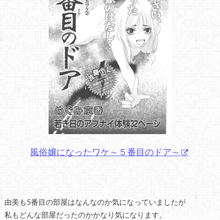
風俗嬢になったワケ～５番目のドア～
由美も5番目の部屋はなんなのか気になっていましたが
私もどんな部屋だったのかかなり気になります。