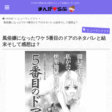
スマホで読める人気のコミックを紹介しています。
HOME
ヒューマンドラマ
風俗嬢になったワケ 5番目のドアのネタバレと結末そして感想は？
ヒューマンドラマ
風俗嬢になったワケ 5番目のドアのネタバレと結
末そして感想は？