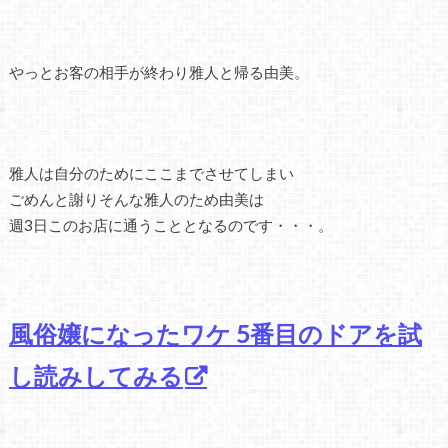
やっとお客の相手が終わり雅人と帰る由美。
雅人は自分のためにここまでさせてしまい
ごめんと謝りそんな雅人のため由美は
週3日このお店に通うこととなるのです・・・。
風俗嬢になったワケ 5番目のドアを試
し読みしてみる