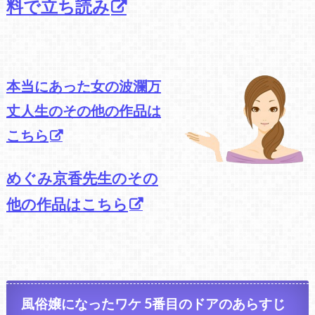
料で立ち読み
本当にあった女の波瀾万
丈人生のその他の作品は
こちら
めぐみ京香先生のその
他の作品はこちら
風俗嬢になったワケ 5番目のドアのあらすじ