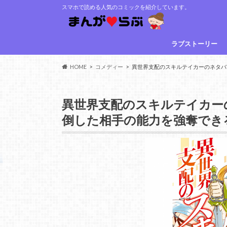
スマホで読める人気のコミックを紹介しています。
ラブストーリー
HOME
コメディー
異世界支配のスキルテイカーのネタバ
異世界支配のスキルテイカー
倒した相手の能力を強奪でき