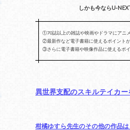
しかも今ならU-NE
①70誌以上の雑誌や映画やドラマにアニ
②最新作など電子書籍に使えるポイントが
③さらに電子書籍や映像作品に使えるポイン
異世界支配のスキルテイカー
柑橘ゆすら先生のその他の作品は