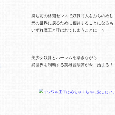
持ち前の格闘センスで奴隷商人をぶちのめし
元の世界に戻るために奮闘することになるも
いずれ魔王と呼ばれてしまうことに！？
美少女奴隷とハーレムを築きながら
異世界を制覇する英雄冒険譚が今、始まる！