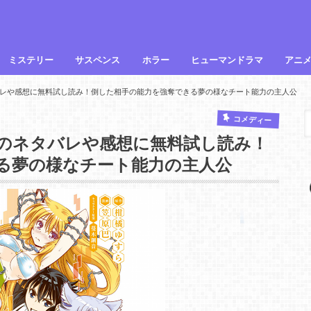
ミステリー
サスペンス
ホラー
ヒューマンドラマ
アニ
レや感想に無料試し読み！倒した相手の能力を強奪できる夢の様なチート能力の主人公
コメディー
のネタバレや感想に無料試し読み！
る夢の様なチート能力の主人公