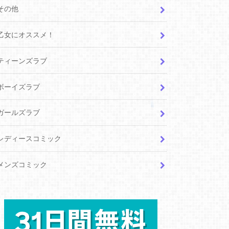
その他
乙女にオススメ！
ティーンズラブ
ボーイズラブ
ガールズラブ
レディースコミック
メンズコミック