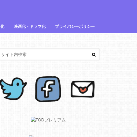
メ化
映画化・ドラマ化
プライバシーポリシー