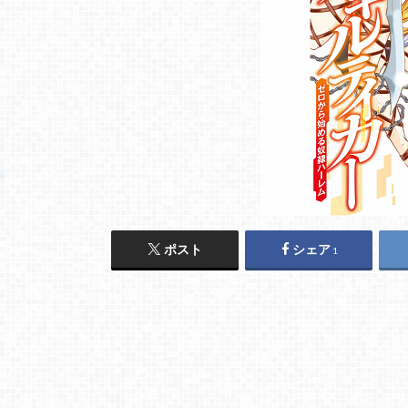
ポスト
シェア
1