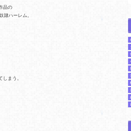
作品の
る奴隷ハーレム。
てしまう。