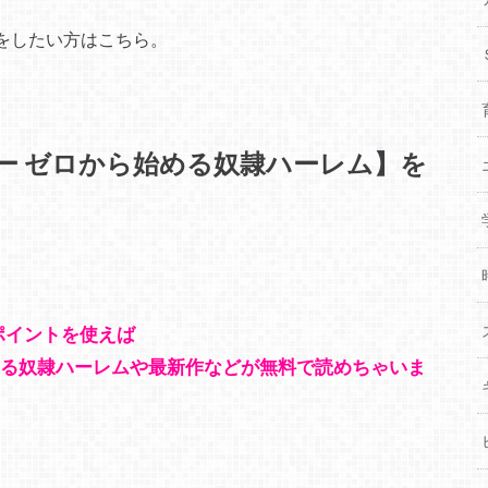
をしたい方はこちら。
ー ゼロから始める奴隷ハーレム】を
のポイントを使えば
める奴隷ハーレムや最新作などが無料で読めちゃいま