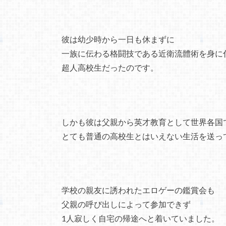
彼は幼少時から一日も休まずに
一族に伝わる格闘技である近衛流體術を身に
超人高校生だったのです。
しかも彼は父親から英才教育として世界各国
とても普通の高校生とはいえない生活を送っ
学校の親友に誘われたエロゲーの鑑賞会も
父親の呼び出しによって参加できず
1人寂しく自宅の帰途へと着いていました。