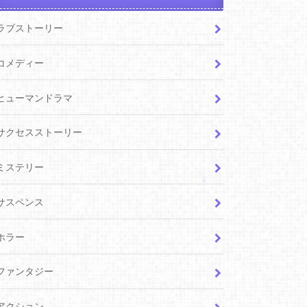
ラブストーリー
コメディー
ヒューマンドラマ
サクセスストーリー
ミステリー
サスペンス
ホラー
ファンタジー
アクション