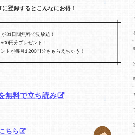
XTに登録するとこんなにお得！
メが31日間無料で見放題！
600円分プレゼント！
トが毎月1,200円分ももらえちゃう！
を無料で立ち読み
こちら