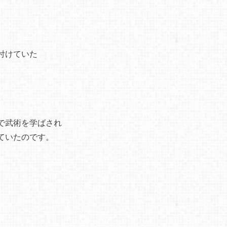
付けていた
で武術を学ばされ
ていたのです。