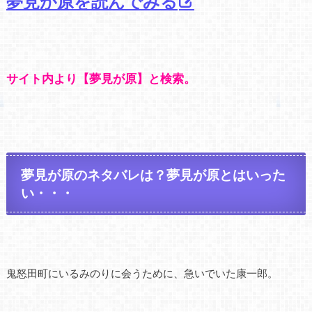
夢見が原を読んでみる
サイト内より【夢見が原】と検索。
夢見が原のネタバレは？夢見が原とはいった
い・・・
鬼怒田町にいるみのりに会うために、急いでいた康一郎。