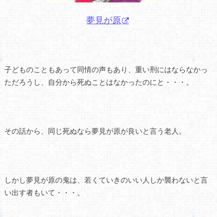
夢見が原
子どものこともあって同情の声もあり、重い刑にはならなかっ
ただろうし、自分から死ぬことはなかったのにと・・・。
その話から、同じ死ぬなら夢見が原が良いと言う老人。
しかし夢見が原の鬼は、若くていきのいい人しか襲わないと言
い出す者もいて・・・。