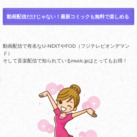
動画配信だけじゃない！最新コミックも無料で楽しめる
動画配信で有名なU-NEXTやFOD（フジテレビオンデマン
ド）
そして音楽配信で知られているmusic.jpはとってもお得！