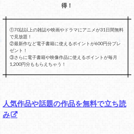
得！
①70誌以上の雑誌や映画やドラマにアニメが31日間無料
で見放題！
②最新作など電子書籍に使えるポイントが600円分プレ
ゼント！
③さらに電子書籍や映像作品に使えるポイントが毎月
1,200円分ももらえちゃう！
人気作品や話題の作品を無料で立ち読
み