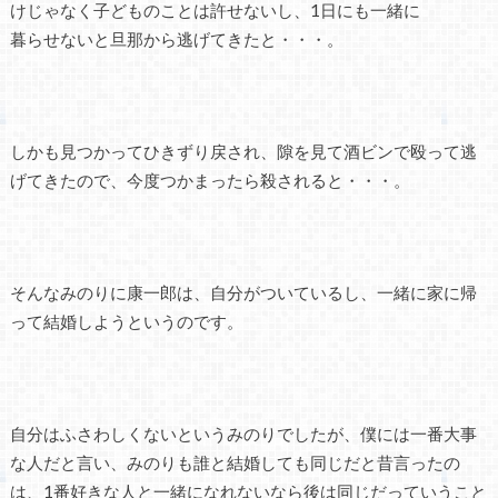
けじゃなく子どものことは許せないし、1日にも一緒に
暮らせないと旦那から逃げてきたと・・・。
しかも見つかってひきずり戻され、隙を見て酒ビンで殴って逃
げてきたので、今度つかまったら殺されると・・・。
そんなみのりに康一郎は、自分がついているし、一緒に家に帰
って結婚しようというのです。
自分はふさわしくないというみのりでしたが、僕には一番大事
な人だと言い、みのりも誰と結婚しても同じだと昔言ったの
は、1番好きな人と一緒になれないなら後は同じだっていうこと