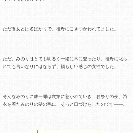
ただ養女とは名ばかりで、祖母にこきつかわれてました。
ただ、みのりはとても明るく一緒に木に登ったり、祖母に叱ら
れても言いなりにはならず、頼もしい感じの女性でした。
そんなみのりに康一郎は次第に惹かれていき、お祭りの夜、浴
衣を着たみのりの髪の毛に、そっと口づけをしたのです――。