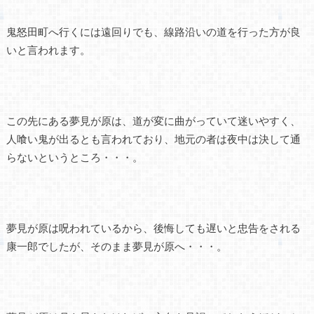
鬼怒田町へ行くには遠回りでも、線路沿いの道を行った方が良
いと言われます。
この先にある夢見が原は、道が変に曲がっていて迷いやすく、
人喰い鬼が出るとも言われており、地元の者は夜中は決して通
らないというところ・・・。
夢見が原は呪われているから、後悔しても遅いと忠告をされる
康一郎でしたが、そのまま夢見が原へ・・・。