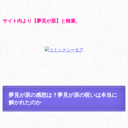
サイト内より【夢見が原】と検索。
夢見が原の感想は？夢見が原の呪いは本当に
解かれたのか