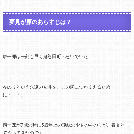
夢見が原のあらすじは？
康一郎は一刻も早く鬼怒田町へ急いでいた。
みのりという永遠の女性を、この腕につかまえるため
に・・・。
康一郎が7歳の時に5歳年上の遠縁の少女のみのりが、養女とし
てやってきたのです。