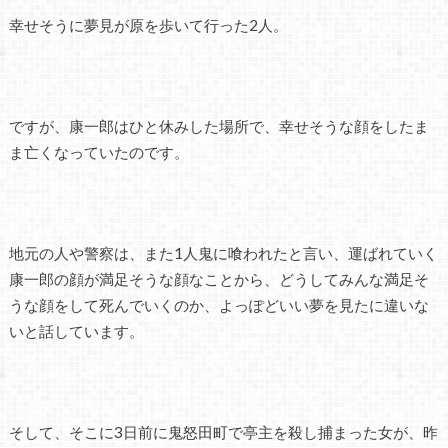
幸せそうに夢見が原を歩いて行った2人。
ですが、康一郎はひと休みした場所で、幸せそうな顔をしたま
ま亡くなっていたのです。
地元の人や警察は、また1人鬼に喰われたと言い、運ばれていく
康一郎の顔が満足そうな顔なことから、どうしてみんな満足そ
うな顔をして死んでいくのか、よっぽどいい夢を見たに違いな
いと話しています。
そして、そこに3日前に鬼怒田町で亭主を殺し捕まった女が、昨