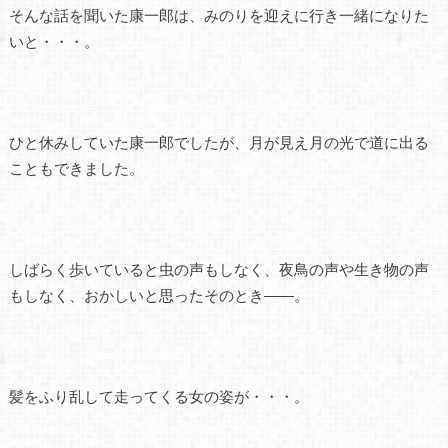
そんな話を聞いた康一郎は、みのりを迎えに行き一緒になりた
いと・・・。
ひと休みしていた康一郎でしたが、月が見え月の光で道に出る
こともできました。
しばらく歩いていると虫の声もしなく、夜鳥の声や生き物の声
もしなく、おかしいと思ったそのとき――。
髪をふり乱して走ってくる女の姿が・・・。