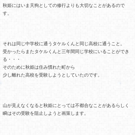
秋姫にはいま天狗としての修行よりも大切なことがあるので
す。
それは同じ中学校に通うタケルくんと同じ高校に通うこと。
受かったらまたタケルくんと三年間同じ学校にいることができ
る・・・
そのために秋姫は住み慣れた町から
少し離れた高校を受験しようとしていたのです。
山が見えなくなると秋姫にとっては不都合なことがあるらしく
瞬はその受験を阻止しようと画策します。