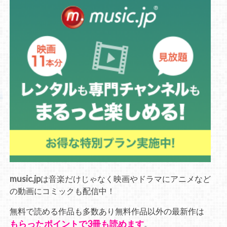
music.jp
は音楽だけじゃなく映画やドラマにアニメなど
の動画にコミックも配信中！
無料で読める作品も多数あり無料作品以外の最新作は
もらったポイントで3冊も読めます
。