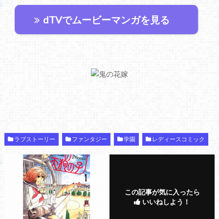
dTVでムービーマンガを見る
ラブストーリー
ファンタジー
学園
レディースコミック
この記事が気に入ったら
いいねしよう！