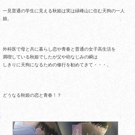
一見普通の学生に見える秋姫は実は緑峰山に住む天狗の一人
娘。
外科医で母と共に暮らし恋や青春と普通の女子高生活を
満喫している秋姫でしたが父や幼なじみの瞬は
しきりに天狗になるための修行を勧めてきて・・・。
どうなる秋姫の恋と青春！？