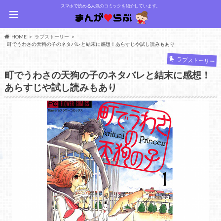
スマホで読める人気のコミックを紹介しています。
HOME
ラブストーリー
町でうわさの天狗の子のネタバレと結末に感想！あらすじや試し読みもあり
ラブストーリー
町でうわさの天狗の子のネタバレと結末に感想！
あらすじや試し読みもあり