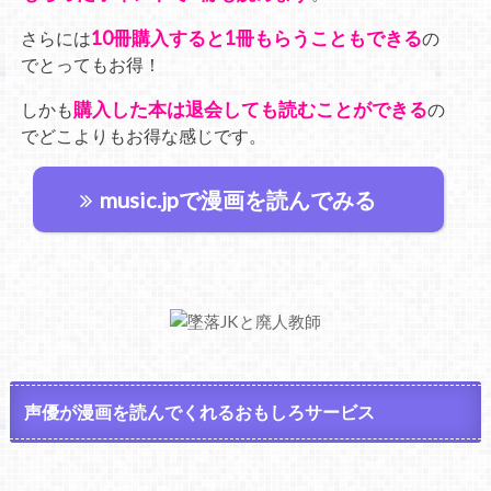
10冊購入すると1冊もらうこともできる
さらには
の
でとってもお得！
購入した本は退会しても読むことができる
しかも
の
でどこよりもお得な感じです。
music.jpで漫画を読んでみる
声優が漫画を読んでくれるおもしろサービス