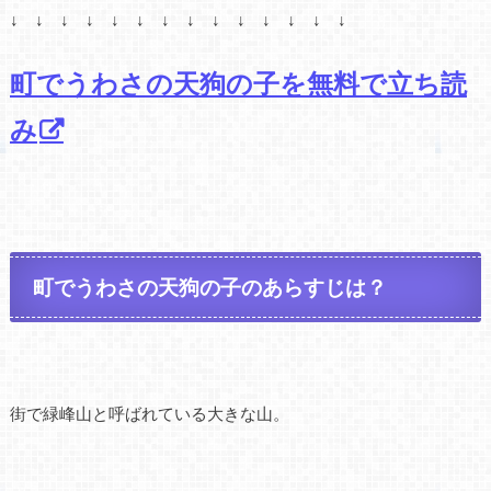
↓ ↓ ↓ ↓ ↓ ↓ ↓ ↓ ↓ ↓ ↓ ↓ ↓ ↓
町でうわさの天狗の子を無料で立ち読
み
町でうわさの天狗の子のあらすじは？
街で緑峰山と呼ばれている大きな山。