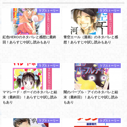
ラブストーリー
ラブストーリー
紅色HEROのネタバレと感想に最終
青空エール（漫画）のネタバレと感
回！あらすじや試し読みもあり
想！あらすじや試し読みもあり
ラブストーリー
ラブストーリー
ママレード・ボーイのネタバレと結
闇のパープル・アイのネタバレと結
末（最終回）！あらすじや試し読み
末（最終回）！あらすじや試し読み
もあり
もあり
ラブストーリー
ラブストーリー