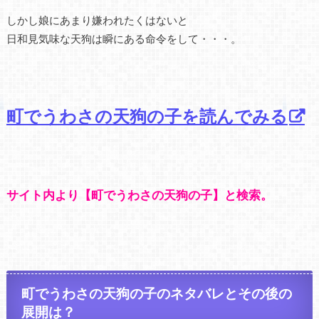
しかし娘にあまり嫌われたくはないと
日和見気味な天狗は瞬にある命令をして・・・。
町でうわさの天狗の子を読んでみる
サイト内より【町でうわさの天狗の子】と検索。
町でうわさの天狗の子のネタバレとその後の
展開は？