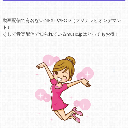
動画配信で有名なU-NEXTやFOD（フジテレビオンデマン
ド）
そして音楽配信で知られているmusic.jpはとってもお得！