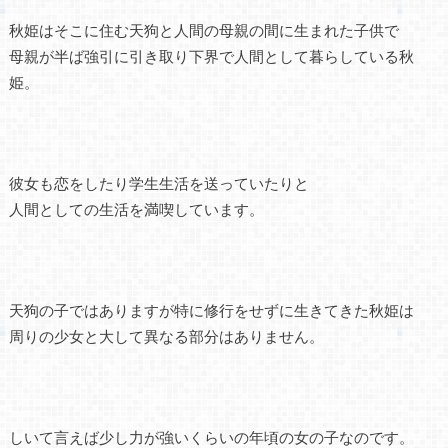
秋姫はそこに住む天狗と人間の母親の間に生まれた子供で
母親が半ば強引に引き取り下界で人間として暮らしている秋
姫。
彼女も恋をしたり学生生活を送っていたりと
人間としての生活を満喫しています。
天狗の子ではありますが特に修行をせずに生きてきた秋姫は
周りの少女と大して異なる部分はありません。
しいて言えば少し力が強いくらいの年頃の女の子なのです。