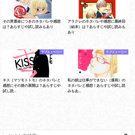
その男運命につきのネタバレや感想
アラクレのネタバレや感想に最終回
は？あらすじや試し読みもあり
（結末）は？あらすじや試し読みも
あり
ラブストーリー
ラブストーリー
キス（マツモトトモ）のネタバレと
私の彼は仕事ができない（漫画）の
感想にその後の展開は？あらすじや
ネタバレと感想！あらすじや試し読
試し読…
みもあ…