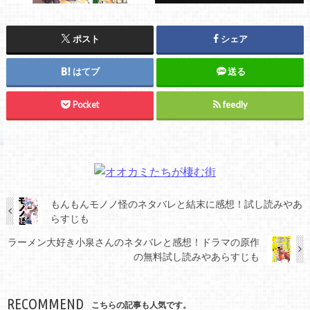
ポスト
シェア
はてブ
送る
Pocket
feedly
もんもんモノノ怪のネタバレと結末に感想！試し読みやあ
らすじも
ラーメン大好き小泉さんのネタバレと感想！ドラマの原作
の無料試し読みやあらすじも
RECOMMEND
こちらの記事も人気です。