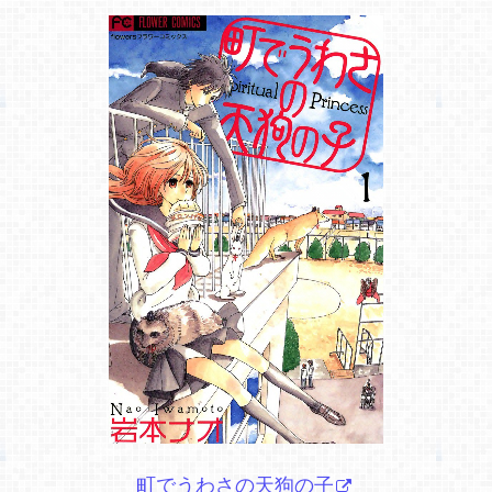
町でうわさの天狗の子