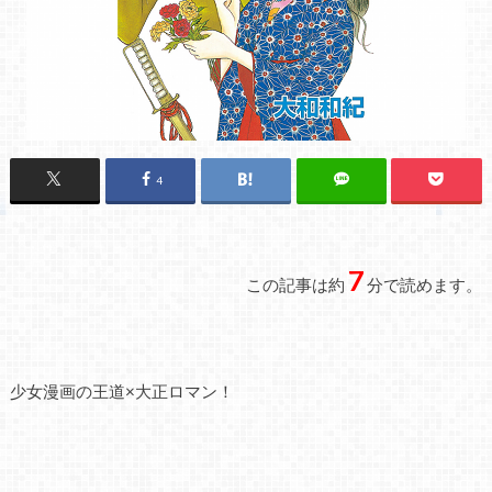
4
7
この記事は約
分で読めます。
少女漫画の王道×大正ロマン！