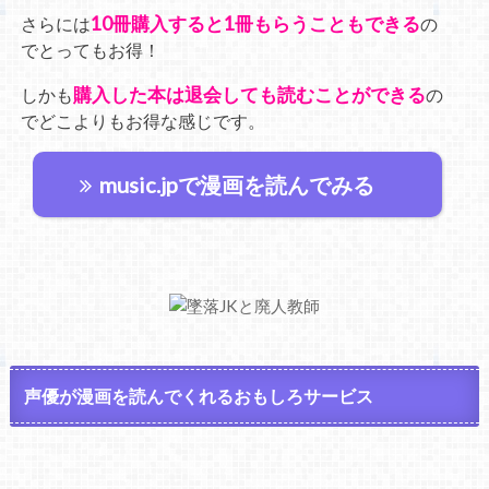
10冊購入すると1冊もらうこともできる
さらには
の
でとってもお得！
購入した本は退会しても読むことができる
しかも
の
でどこよりもお得な感じです。
music.jpで漫画を読んでみる
声優が漫画を読んでくれるおもしろサービス