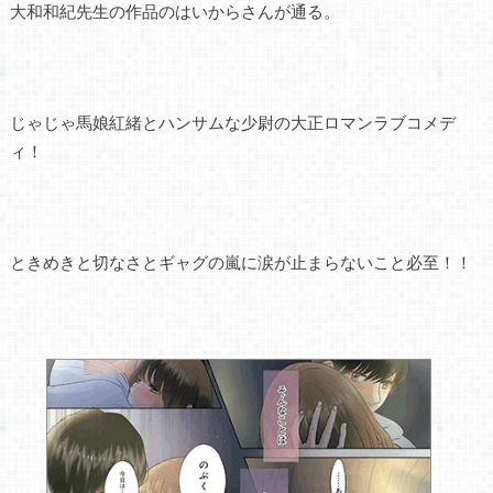
大和和紀先生の作品のはいからさんが通る。
じゃじゃ馬娘紅緒とハンサムな少尉の大正ロマンラブコメデ
ィ！
ときめきと切なさとギャグの嵐に涙が止まらないこと必至！！