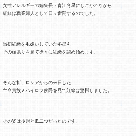
女性アレルギーの編集長・青江冬星にしごかれながら
紅緒は職業婦人として日々奮闘するのでした。
当初紅緒を毛嫌いしていた冬星も
その頑張りを見て徐々に紅緒を認め始めます。
そんな折、ロシアからの来日した
亡命貴族ミハイロフ侯爵を見て紅緒は驚愕しました。
その姿は少尉と瓜二つだったのです。