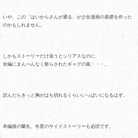
いや、この「はいからさんが通る」が少女漫画の基礎を作った
のかもしれません。
しかもストーリーだけ追うとシリアスなのに
全編にまんべんなく散らされたギャグの嵐・・・。
読んだらきっと胸がはち切れるくらいいっぱいになるはず。
本編後の蘭丸、冬星のサイドストーリーも必読です。