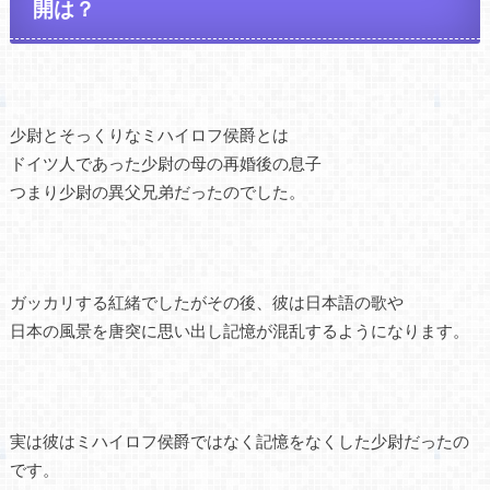
開は？
少尉とそっくりなミハイロフ侯爵とは
ドイツ人であった少尉の母の再婚後の息子
つまり少尉の異父兄弟だったのでした。
ガッカリする紅緒でしたがその後、彼は日本語の歌や
日本の風景を唐突に思い出し記憶が混乱するようになります。
実は彼はミハイロフ侯爵ではなく記憶をなくした少尉だったの
です。