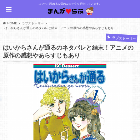
スマホで読める人気のコミックを紹介しています。
HOME
ラブストーリー
はいからさんが通るのネタバレと結末！アニメの原作の感想やあらすじもあり
ラブストーリー
はいからさんが通るのネタバレと結末！アニメの
原作の感想やあらすじもあり