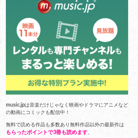
music.jp
は音楽だけじゃなく映画やドラマにアニメなど
の動画にコミックも配信中！
無料で読める作品も多数あり無料作品以外の最新作は
もらったポイントで3冊も読めます
。