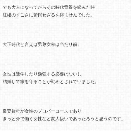
でも大人になってからその時代背景を鑑みた時
紅緒のすごさに驚愕せざるを得ませんでした。
大正時代と言えば男尊女卑は当たり前。
女性は進学したり勉強する必要はないし
結婚して家を守ることが勤めとされていました。
良妻賢母が女性のプロパーコースであり
きっと外で働く女性など変人扱いであったろうと思うのです。