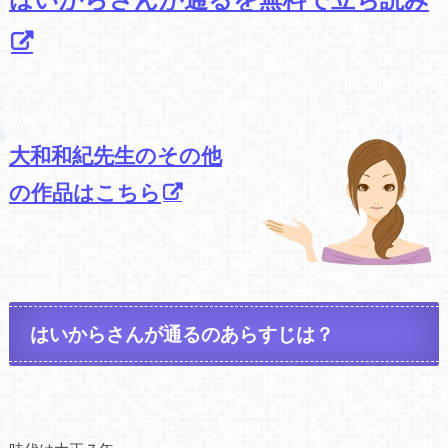
大和和紀先生のその他
の作品はこちら
はいからさんが通るのあらすじは？