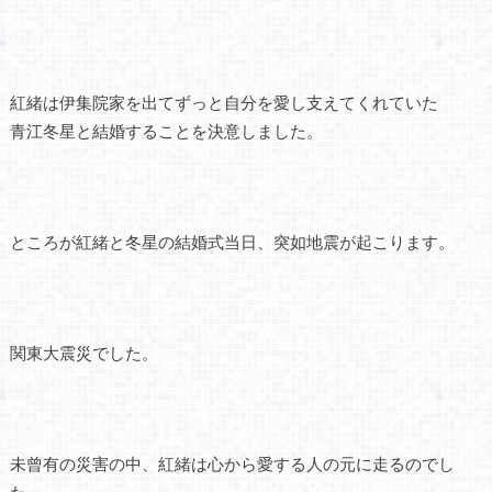
紅緒は伊集院家を出てずっと自分を愛し支えてくれていた
青江冬星と結婚することを決意しました。
ところが紅緒と冬星の結婚式当日、突如地震が起こります。
関東大震災でした。
未曾有の災害の中、紅緒は心から愛する人の元に走るのでし
た。