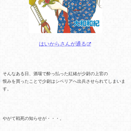
はいからさんが通る
そんなある日、酒場で酔っ払った紅緒が少尉の上官の
恨みを買ったことで少尉はシベリアへ出兵させられてしまいま
す。
やがて戦死の知らせが・・・。