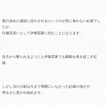
親の決めた縁談に従わされるというのが気に食わない紅緒でし
たが
行儀見習いとして伊集院家に住むことになります。
先方から断られるようにと伊集院家でも騒動を巻き起こす紅
緒。
しかし当の少尉は今まで周囲にいなかった紅緒の強さや
明るさに惹かれ始めます。