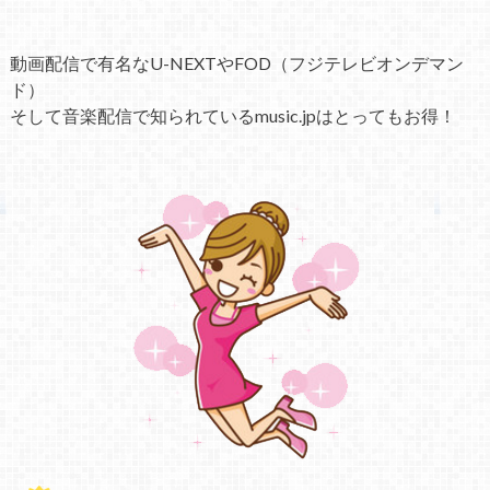
動画配信で有名なU-NEXTやFOD（フジテレビオンデマン
ド）
そして音楽配信で知られているmusic.jpはとってもお得！