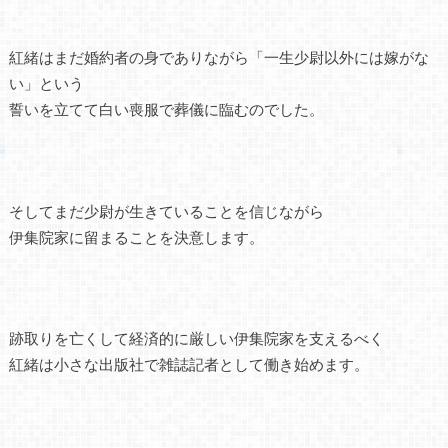
紅緒はまだ婚約者の身でありながら「一生少尉以外には嫁がな
い」という
誓いを立てて白い喪服で葬儀に臨むのでした。
そしてまだ少尉が生きていることを信じながら
伊集院家に留まることを決意します。
跡取りを亡くして経済的に厳しい伊集院家を支えるべく
紅緒は小さな出版社で雑誌記者として働き始めます。