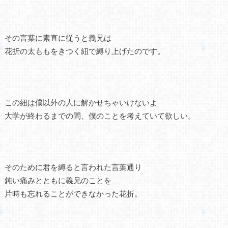
その言葉に素直に従うと義兄は
花折の太ももをきつく紐で縛り上げたのです。
この紐は僕以外の人に解かせちゃいけないよ
大学が終わるまでの間、僕のことを考えていて欲しい。
そのために君を縛ると言われた言葉通り
鈍い痛みとともに義兄のことを
片時も忘れることができなかった花折。