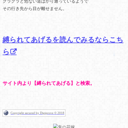
グラグラと危ない道ばかり通っているようで
その行き先から目が離せません。
縛られてあげるを読んでみるならこち
ら
サイト内より【縛られてあげる】と検索。
Copyright secured by Digiprove © 2018