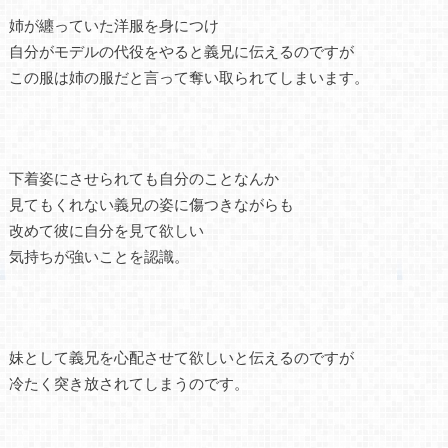
姉が纏っていた洋服を身につけ
自分がモデルの代役をやると義兄に伝えるのですが
この服は姉の服だと言って奪い取られてしまいます。
下着姿にさせられても自分のことなんか
見てもくれない義兄の姿に傷つきながらも
改めて彼に自分を見て欲しい
気持ちが強いことを認識。
妹として義兄を心配させて欲しいと伝えるのですが
冷たく突き放されてしまうのです。