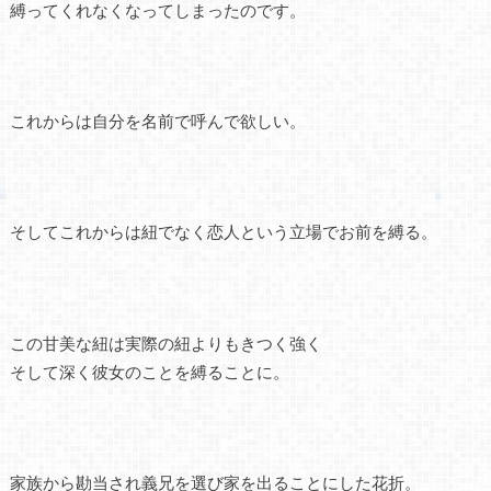
縛ってくれなくなってしまったのです。
これからは自分を名前で呼んで欲しい。
そしてこれからは紐でなく恋人という立場でお前を縛る。
この甘美な紐は実際の紐よりもきつく強く
そして深く彼女のことを縛ることに。
家族から勘当され義兄を選び家を出ることにした花折。