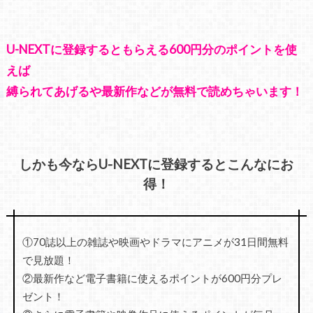
U-NEXTに登録するともらえる600円分のポイントを使
えば
縛られてあげるや最新作などが無料で読めちゃいます！
しかも今ならU-NEXTに登録するとこんなにお
得！
①70誌以上の雑誌や映画やドラマにアニメが31日間無料
で見放題！
②最新作など電子書籍に使えるポイントが600円分プレ
ゼント！