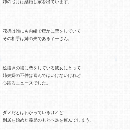
姉の弓月は結婚し家を出ています。
花折は誰にも内緒で密かに恋をしていて
その相手は姉の夫である了一さん。
絵描きの彼に恋をしている彼女にとって
姉夫婦の不仲は喜んではいけないけれど
心躍るニュースでした。
ダメだとはわかっているけれど
別居を始めた義兄のもとへ足を運んでしまう。