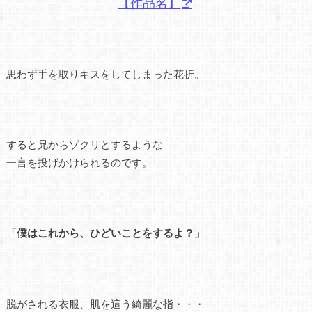
【作品名】
思わず手を取りキスをしてしまった花折。
すると兄からゾクリとするような
一言を投げかけられるのです。
「僕はこれから、ひどいことをするよ？」
脱がされる衣服、肌を這う綺麗な指・・・