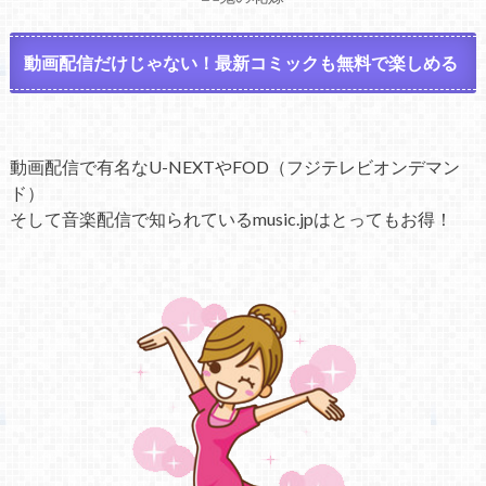
動画配信だけじゃない！最新コミックも無料で楽しめる
動画配信で有名なU-NEXTやFOD（フジテレビオンデマン
ド）
そして音楽配信で知られているmusic.jpはとってもお得！