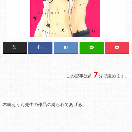
18
7
この記事は約
分で読めます。
木嶋えりん先生の作品の縛られてあげる。