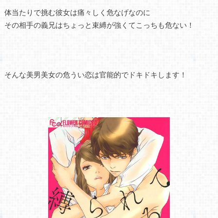
体当たりで挑む彼女は痛々しく危なげなのに
その相手の義兄はちょっと束縛が強くてこっちも危ない！
そんな美男美女の危うい恋は官能的でドキドキします！