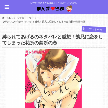
スマホで読める人気のコミックを紹介しています。
HOME
ラブストーリー
縛られてあげるのネタバレと感想！義兄に恋をしてしまった花折の禁断の恋
ラブストーリー
縛られてあげるのネタバレと感想！義兄に恋をし
てしまった花折の禁断の恋