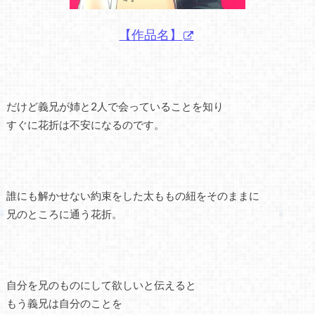
【作品名】
だけど義兄が姉と2人で会っていることを知り
すぐに花折は不安になるのです。
誰にも解かせない約束をした太ももの紐をそのままに
兄のところに通う花折。
自分を兄のものにして欲しいと伝えると
もう義兄は自分のことを