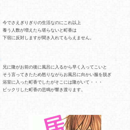
今でさえぎりぎりの生活なのにこれ以上
養う人数が増えたら堪らないと町香は
下宿に反対しますが聞き入れてもらえません。
兄に隆がお前の後に風呂に入るから早く入ってこいと
そう言ってきたため怒りながらお風呂に向かい服を脱ぎ
浴室に入った町香でしたがそこには隆がいて・・・
ビックリした町香の悲鳴が響き渡ります。