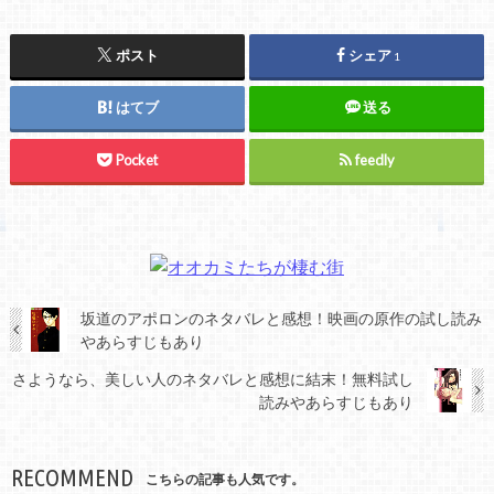
ポスト
シェア
1
はてブ
送る
Pocket
feedly
坂道のアポロンのネタバレと感想！映画の原作の試し読み
やあらすじもあり
さようなら、美しい人のネタバレと感想に結末！無料試し
読みやあらすじもあり
RECOMMEND
こちらの記事も人気です。