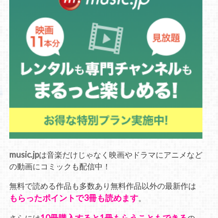
music.jp
は音楽だけじゃなく映画やドラマにアニメなど
の動画にコミックも配信中！
無料で読める作品も多数あり無料作品以外の最新作は
もらったポイントで3冊も読めます
。
10冊購入すると1冊もらうこともできる
さらには
の