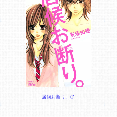
居候お断り。