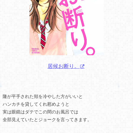
居候お断り。
隆が平手された頬を冷やした方がいいと
ハンカチを貸してくれ慰めようと
実は眼鏡はダテでこの間のお風呂では
全部見えていたとジョークを言ってきます。