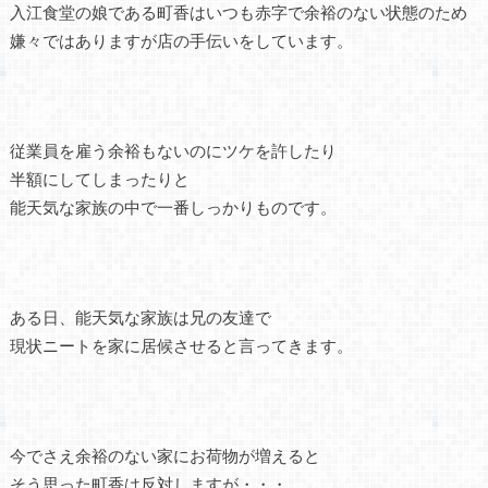
入江食堂の娘である町香はいつも赤字で余裕のない状態のため
嫌々ではありますが店の手伝いをしています。
従業員を雇う余裕もないのにツケを許したり
半額にしてしまったりと
能天気な家族の中で一番しっかりものです。
ある日、能天気な家族は兄の友達で
現状ニートを家に居候させると言ってきます。
今でさえ余裕のない家にお荷物が増えると
そう思った町香は反対しますが・・・。