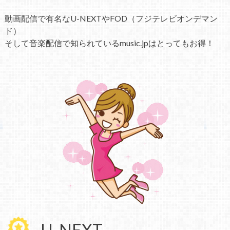
動画配信で有名なU-NEXTやFOD（フジテレビオンデマン
ド）
そして音楽配信で知られているmusic.jpはとってもお得！
U-NEXT