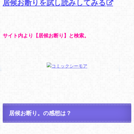
居候お断りを試し読みしてみる
サイト内より【居候お断り】と検索。
居候お断り。の感想は？