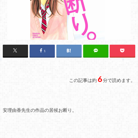
1
6
この記事は約
分で読めます。
安理由香先生の作品の居候お断り。