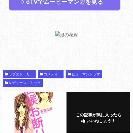
dTVでムービーマンガを見る
ラブストーリー
コメディー
ヒューマンドラマ
レディースコミック
この記事が気に入ったら
いいねしよう！