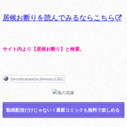
居候お断りを読んでみるならこちら
サイト内より【居候お断り】と検索。
Copyright secured by Digiprove © 2017
動画配信だけじゃない！最新コミックも無料で楽しめる