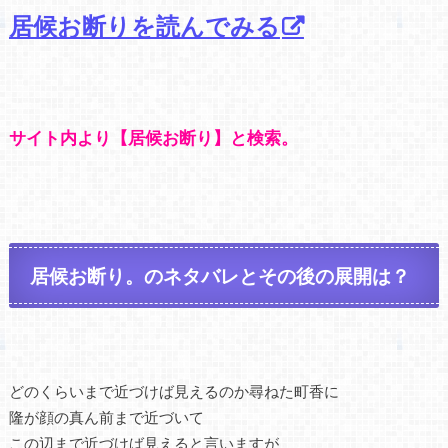
居候お断りを読んでみる
サイト内より【居候お断り】と検索。
居候お断り。のネタバレとその後の展開は？
どのくらいまで近づけば見えるのか尋ねた町香に
隆が顔の真ん前まで近づいて
この辺まで近づけば見えると言いますが