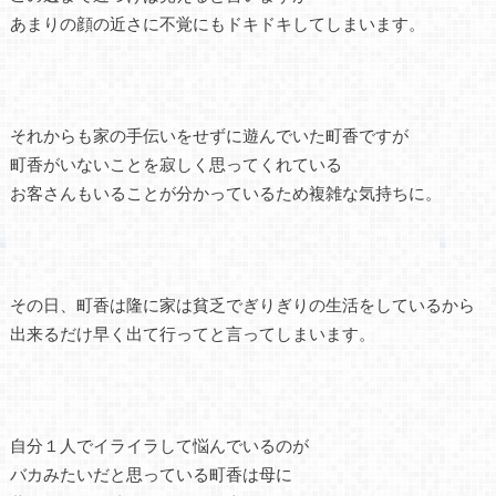
あまりの顔の近さに不覚にもドキドキしてしまいます。
それからも家の手伝いをせずに遊んでいた町香ですが
町香がいないことを寂しく思ってくれている
お客さんもいることが分かっているため複雑な気持ちに。
その日、町香は隆に家は貧乏でぎりぎりの生活をしているから
出来るだけ早く出て行ってと言ってしまいます。
自分１人でイライラして悩んでいるのが
バカみたいだと思っている町香は母に