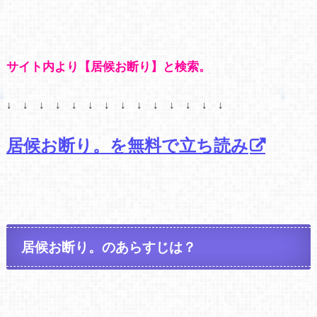
サイト内より【居候お断り】と検索。
↓ ↓ ↓ ↓ ↓ ↓ ↓ ↓ ↓ ↓ ↓ ↓ ↓ ↓
居候お断り。を無料で立ち読み
居候お断り。のあらすじは？