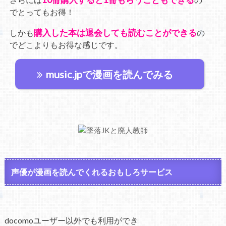
でとってもお得！
購入した本は退会しても読むことができる
しかも
の
でどこよりもお得な感じです。
music.jpで漫画を読んでみる
声優が漫画を読んでくれるおもしろサービス
docomoユーザー以外でも利用ができ