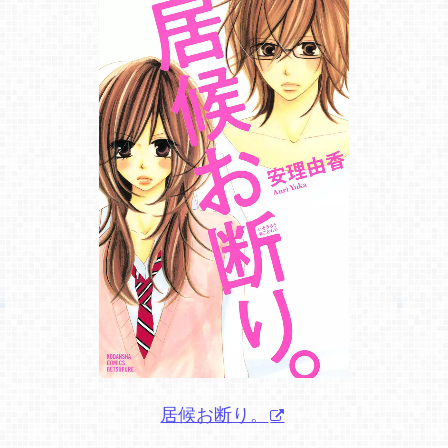
居候お断り。