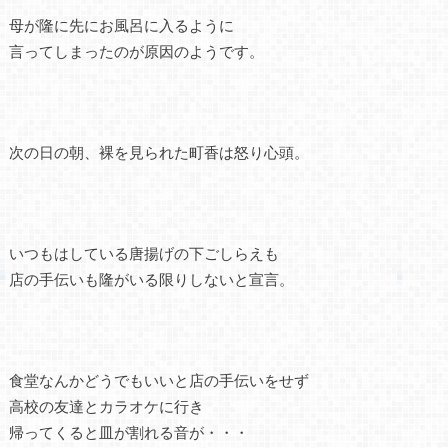
母が隆に先にお風呂に入るように
言ってしまったのが原因のようです。
次の日の朝、裸を見られた町香は怒り心頭。
いつもはしている唐揚げの下ごしらえも
店の手伝いも隆がいる限りしないと宣言。
食堂なんかどうでもいいと店の手伝いをせず
高校の友達とカラオケに行き
帰ってくると皿が割れる音が・・・