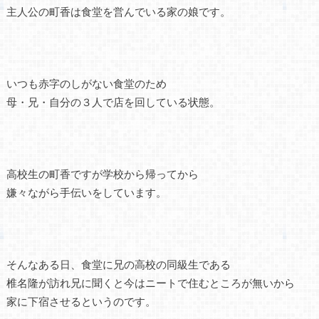
主人公の町香は食堂を営んでいる家の娘です。
いつも赤字のしがない食堂のため
母・兄・自分の３人で店を回している状態。
高校生の町香ですが学校から帰ってから
嫌々ながら手伝いをしています。
そんなある日、食堂に兄の高校の同級生である
椎名隆が訪れ兄に聞くと今はニートで住むところが無いから
家に下宿させるというのです。