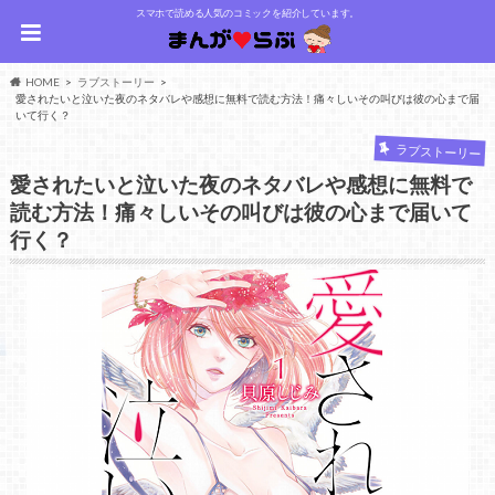
スマホで読める人気のコミックを紹介しています。
HOME
ラブストーリー
愛されたいと泣いた夜のネタバレや感想に無料で読む方法！痛々しいその叫びは彼の心まで届
いて行く？
ラブストーリー
愛されたいと泣いた夜のネタバレや感想に無料で
読む方法！痛々しいその叫びは彼の心まで届いて
行く？