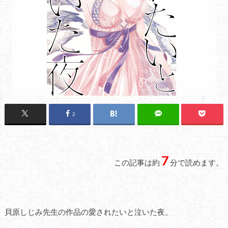
2
7
この記事は約
分で読めます。
貝原しじみ先生の作品の愛されたいと泣いた夜。