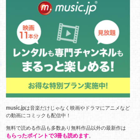
music.jp
は音楽だけじゃなく映画やドラマにアニメなど
の動画にコミックも配信中！
無料で読める作品も多数あり無料作品以外の最新作は
もらったポイントで3冊も読めます
。