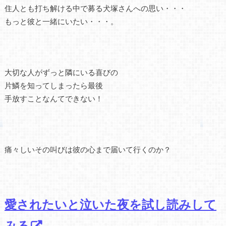
住人とも打ち解ける中で募る犬塚さんへの思い・・・
もっと彼と一緒にいたい・・・。
大切な人がずっと隣にいる喜びの
片鱗を知ってしまったら最後
手放すことなんてできない！
痛々しいその叫びは彼の心まで届いて行くのか？
愛されたいと泣いた夜を試し読みして
みる