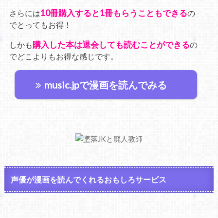
10冊購入すると1冊もらうこともできる
さらには
の
でとってもお得！
購入した本は退会しても読むことができる
しかも
の
でどこよりもお得な感じです。
music.jpで漫画を読んでみる
声優が漫画を読んでくれるおもしろサービス