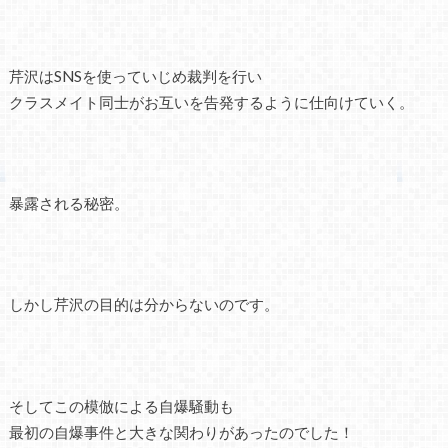
芹沢はSNSを使っていじめ裁判を行い
クラスメイト同士がお互いを告発するように仕向けていく。
暴露される秘密。
しかし芹沢の目的は分からないのです。
そしてこの模倣による自爆騒動も
最初の自爆事件と大きな関わりがあったのでした！