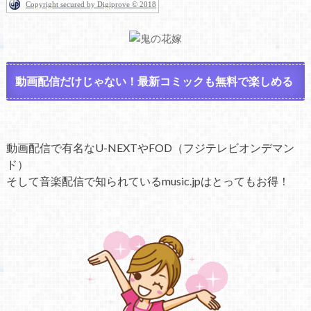
Copyright secured by Digiprove © 2018
動画配信だけじゃない！最新コミックも無料で楽しめる
動画配信で有名なU-NEXTやFOD（フジテレビオンデマン
ド）
そして音楽配信で知られているmusic.jpはとってもお得！