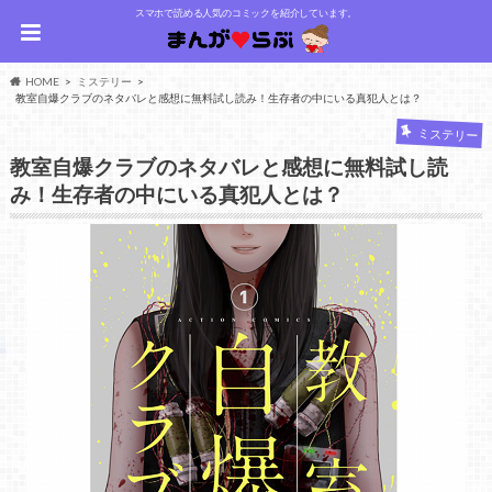
スマホで読める人気のコミックを紹介しています。
HOME
ミステリー
教室自爆クラブのネタバレと感想に無料試し読み！生存者の中にいる真犯人とは？
ミステリー
教室自爆クラブのネタバレと感想に無料試し読
み！生存者の中にいる真犯人とは？