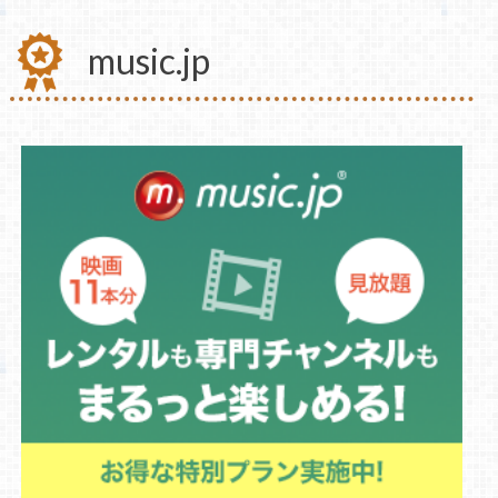
music.jp