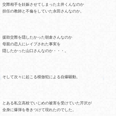
交際相手を妊娠させてしまった土井くんなのか
担任の教師と不倫をしていた永田さんなのか。
援助交際を隠したかった朝倉さんなのか
母親の恋人にレイプされた事実を
隠したかった山口さんなのか・・・。
そして次々に起こる模倣犯による自爆騒動。
とある私立高校でいじめの被害を受けていた芹沢が
全身に爆弾を巻きつけて現れたのでした。