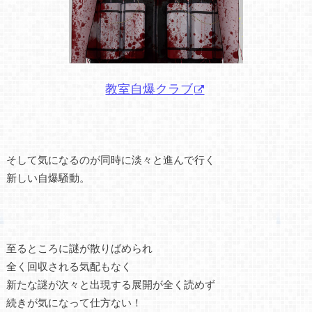
教室自爆クラブ
そして気になるのが同時に淡々と進んで行く
新しい自爆騒動。
至るところに謎が散りばめられ
全く回収される気配もなく
新たな謎が次々と出現する展開が全く読めず
続きが気になって仕方ない！