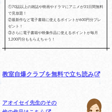
①70誌以上の雑誌や映画やドラマにアニメが31日間無料
で見放題！
②最新作など電子書籍に使えるポイントが600円分プレ
ゼント！
③さらに電子書籍や映像作品に使えるポイントが毎月
1,200円分ももらえちゃう！
教室自爆クラブを無料で立ち読み
アオイセイ先生のその
他の作品はこちら