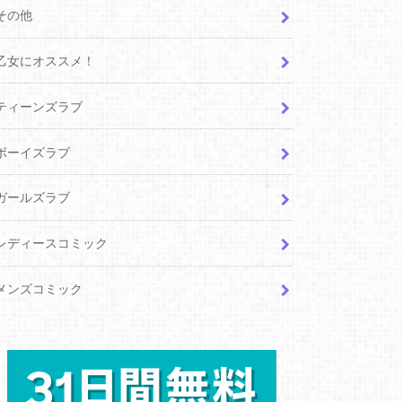
その他
乙女にオススメ！
ティーンズラブ
ボーイズラブ
ガールズラブ
レディースコミック
メンズコミック