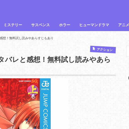
ミステリー
サスペンス
ホラー
ヒューマンドラマ
アニ
感想！無料試し読みやあらすじもあり
アクション
タバレと感想！無料試し読みやあら