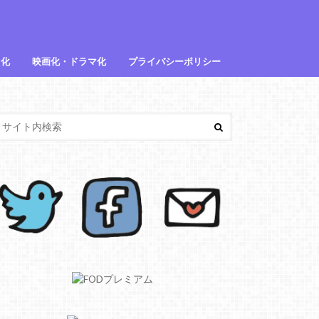
メ化
映画化・ドラマ化
プライバシーポリシー