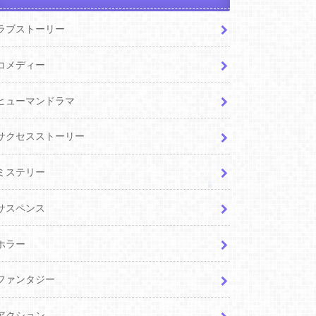
ラブストーリー
コメディー
ヒューマンドラマ
サクセスストーリー
ミステリー
サスペンス
ホラー
ファンタジー
アクション