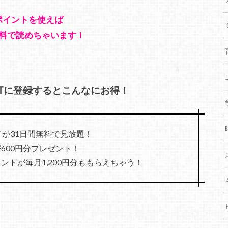
のポイントを使えば
料で読めちゃいます！
XTに登録するとこんなにお得！
メが31日間無料で見放題！
600円分プレゼント！
トが毎月1,200円分ももらえちゃう！